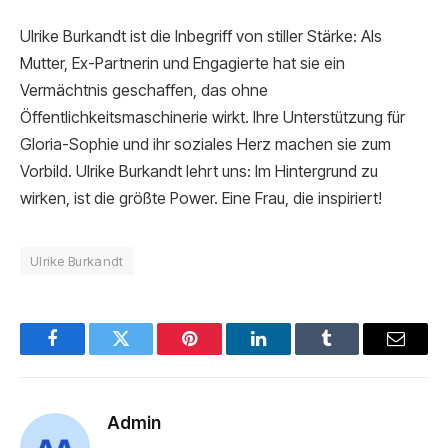
Ulrike Burkandt ist die Inbegriff von stiller Stärke: Als
Mutter, Ex-Partnerin und Engagierte hat sie ein
Vermächtnis geschaffen, das ohne
Öffentlichkeitsmaschinerie wirkt. Ihre Unterstützung für
Gloria-Sophie und ihr soziales Herz machen sie zum
Vorbild. Ulrike Burkandt lehrt uns: Im Hintergrund zu
wirken, ist die größte Power. Eine Frau, die inspiriert!
Ulrike Burkandt
Facebook
Twitter
Pinterest
LinkedIn
Tumblr
Email
Admin