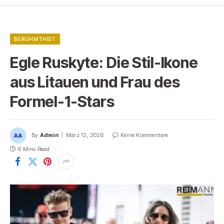
BERÜHMTHEIT
Egle Ruskyte: Die Stil-Ikone
aus Litauen und Frau des
Formel-1-Stars
By
Admin
März 12, 2026
Keine Kommentare
6 Mins Read