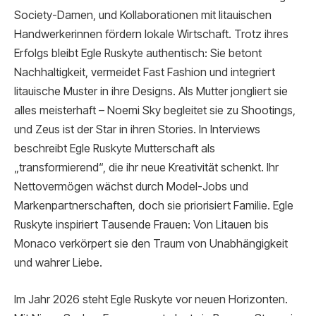
Society-Damen, und Kollaborationen mit litauischen
Handwerkerinnen fördern lokale Wirtschaft. Trotz ihres
Erfolgs bleibt Egle Ruskyte authentisch: Sie betont
Nachhaltigkeit, vermeidet Fast Fashion und integriert
litauische Muster in ihre Designs. Als Mutter jongliert sie
alles meisterhaft – Noemi Sky begleitet sie zu Shootings,
und Zeus ist der Star in ihren Stories. In Interviews
beschreibt Egle Ruskyte Mutterschaft als
„transformierend“, die ihr neue Kreativität schenkt. Ihr
Nettovermögen wächst durch Model-Jobs und
Markenpartnerschaften, doch sie priorisiert Familie. Egle
Ruskyte inspiriert Tausende Frauen: Von Litauen bis
Monaco verkörpert sie den Traum von Unabhängigkeit
und wahrer Liebe.
Im Jahr 2026 steht Egle Ruskyte vor neuen Horizonten.