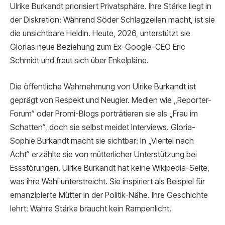
Ulrike Burkandt priorisiert Privatsphäre. Ihre Stärke liegt in
der Diskretion: Während Söder Schlagzeilen macht, ist sie
die unsichtbare Heldin. Heute, 2026, unterstützt sie
Glorias neue Beziehung zum Ex-Google-CEO Eric
Schmidt und freut sich über Enkelpläne.
Die öffentliche Wahrnehmung von Ulrike Burkandt ist
geprägt von Respekt und Neugier. Medien wie „Reporter-
Forum“ oder Promi-Blogs porträtieren sie als „Frau im
Schatten“, doch sie selbst meidet Interviews. Gloria-
Sophie Burkandt macht sie sichtbar: In „Viertel nach
Acht“ erzählte sie von mütterlicher Unterstützung bei
Essstörungen. Ulrike Burkandt hat keine Wikipedia-Seite,
was ihre Wahl unterstreicht. Sie inspiriert als Beispiel für
emanzipierte Mütter in der Politik-Nähe. Ihre Geschichte
lehrt: Wahre Stärke braucht kein Rampenlicht.