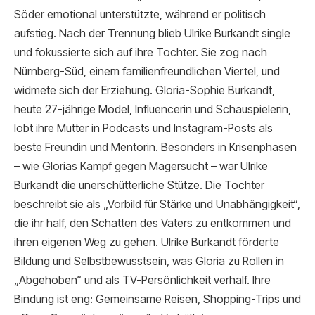
Söder emotional unterstützte, während er politisch
aufstieg. Nach der Trennung blieb Ulrike Burkandt single
und fokussierte sich auf ihre Tochter. Sie zog nach
Nürnberg-Süd, einem familienfreundlichen Viertel, und
widmete sich der Erziehung. Gloria-Sophie Burkandt,
heute 27-jährige Model, Influencerin und Schauspielerin,
lobt ihre Mutter in Podcasts und Instagram-Posts als
beste Freundin und Mentorin. Besonders in Krisenphasen
– wie Glorias Kampf gegen Magersucht – war Ulrike
Burkandt die unerschütterliche Stütze. Die Tochter
beschreibt sie als „Vorbild für Stärke und Unabhängigkeit“,
die ihr half, den Schatten des Vaters zu entkommen und
ihren eigenen Weg zu gehen. Ulrike Burkandt förderte
Bildung und Selbstbewusstsein, was Gloria zu Rollen in
„Abgehoben“ und als TV-Persönlichkeit verhalf. Ihre
Bindung ist eng: Gemeinsame Reisen, Shopping-Trips und