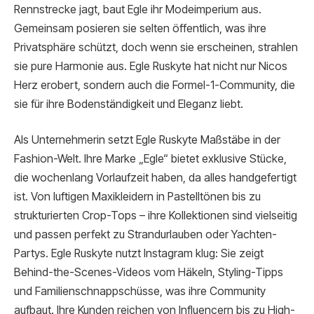
Rennstrecke jagt, baut Egle ihr Modeimperium aus.
Gemeinsam posieren sie selten öffentlich, was ihre
Privatsphäre schützt, doch wenn sie erscheinen, strahlen
sie pure Harmonie aus. Egle Ruskyte hat nicht nur Nicos
Herz erobert, sondern auch die Formel-1-Community, die
sie für ihre Bodenständigkeit und Eleganz liebt.
Als Unternehmerin setzt Egle Ruskyte Maßstäbe in der
Fashion-Welt. Ihre Marke „Egle“ bietet exklusive Stücke,
die wochenlang Vorlaufzeit haben, da alles handgefertigt
ist. Von luftigen Maxikleidern in Pastelltönen bis zu
strukturierten Crop-Tops – ihre Kollektionen sind vielseitig
und passen perfekt zu Strandurlauben oder Yachten-
Partys. Egle Ruskyte nutzt Instagram klug: Sie zeigt
Behind-the-Scenes-Videos vom Häkeln, Styling-Tipps
und Familienschnappschüsse, was ihre Community
aufbaut. Ihre Kunden reichen von Influencern bis zu High-