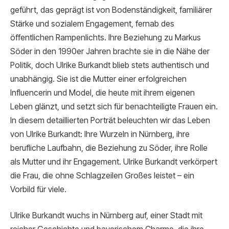
geführt, das geprägt ist von Bodenständigkeit, familiärer
Stärke und sozialem Engagement, fernab des
öffentlichen Rampenlichts. Ihre Beziehung zu Markus
Söder in den 1990er Jahren brachte sie in die Nähe der
Politik, doch Ulrike Burkandt blieb stets authentisch und
unabhängig. Sie ist die Mutter einer erfolgreichen
Influencerin und Model, die heute mit ihrem eigenen
Leben glänzt, und setzt sich für benachteiligte Frauen ein.
In diesem detaillierten Porträt beleuchten wir das Leben
von Ulrike Burkandt: Ihre Wurzeln in Nürnberg, ihre
berufliche Laufbahn, die Beziehung zu Söder, ihre Rolle
als Mutter und ihr Engagement. Ulrike Burkandt verkörpert
die Frau, die ohne Schlagzeilen Großes leistet – ein
Vorbild für viele.
Ulrike Burkandt wuchs in Nürnberg auf, einer Stadt mit