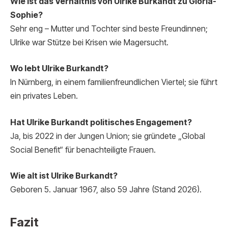
Wie ist das Verhältnis von Ulrike Burkandt zu Gloria-
Sophie?
Sehr eng – Mutter und Tochter sind beste Freundinnen;
Ulrike war Stütze bei Krisen wie Magersucht.
Wo lebt Ulrike Burkandt?
In Nürnberg, in einem familienfreundlichen Viertel; sie führt
ein privates Leben.
Hat Ulrike Burkandt politisches Engagement?
Ja, bis 2022 in der Jungen Union; sie gründete „Global
Social Benefit“ für benachteiligte Frauen.
Wie alt ist Ulrike Burkandt?
Geboren 5. Januar 1967, also 59 Jahre (Stand 2026).
Fazit