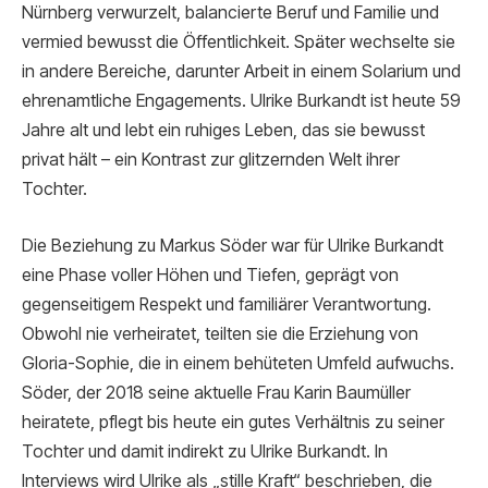
Nürnberg verwurzelt, balancierte Beruf und Familie und
vermied bewusst die Öffentlichkeit. Später wechselte sie
in andere Bereiche, darunter Arbeit in einem Solarium und
ehrenamtliche Engagements. Ulrike Burkandt ist heute 59
Jahre alt und lebt ein ruhiges Leben, das sie bewusst
privat hält – ein Kontrast zur glitzernden Welt ihrer
Tochter.
Die Beziehung zu Markus Söder war für Ulrike Burkandt
eine Phase voller Höhen und Tiefen, geprägt von
gegenseitigem Respekt und familiärer Verantwortung.
Obwohl nie verheiratet, teilten sie die Erziehung von
Gloria-Sophie, die in einem behüteten Umfeld aufwuchs.
Söder, der 2018 seine aktuelle Frau Karin Baumüller
heiratete, pflegt bis heute ein gutes Verhältnis zu seiner
Tochter und damit indirekt zu Ulrike Burkandt. In
Interviews wird Ulrike als „stille Kraft“ beschrieben, die