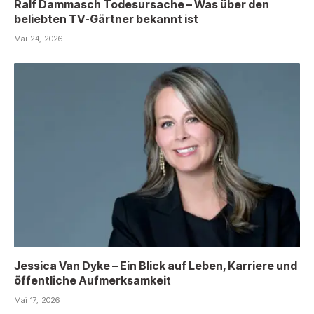
Ralf Dammasch Todesursache – Was über den
beliebten TV-Gärtner bekannt ist
Mai 24, 2026
Jessica Van Dyke – Ein Blick auf Leben, Karriere und
öffentliche Aufmerksamkeit
Mai 17, 2026