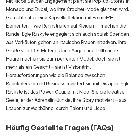
Mit Nicos Sauber-Engagement plant sie Pop-up-Stores in
Monaco und Dubai, wo ihre Crochet-Mode glänzen wird.
Gerüchte über eine Kapselkollektion mit Formel-1-
Elementen – wie Rennstreifen auf Kleidern – machen die
Runde. Egle Ruskyte engagiert sich auch sozial: Spenden
aus Verkäufen gehen an litauische Fraueninitiativen. Ihre
Größe von 1,68 Metern, blaue Augen und hellbraune
Haare machen sie zum perfekten Model, doch sie ist
mehr als ein Gesicht – sie ist Visionärin.
Herausforderungen wie die Balance zwischen
Rennkalender und Business meistert sie mit Disziplin. Egle
Ruskyte ist das Power-Couple mit Nico: Sie die kreative
Seele, er der Adrenalin-Junkie. Ihre Story motiviert – aus
Litauen zur Weltbühne, durch Talent und Liebe.
Häufig Gestellte Fragen (FAQs)