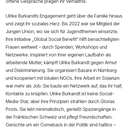
offene Gespräche prägen ihr Verhältnis.
Ulrike Burkandts Engagement geht über die Familie hinaus
und zeigt ihr soziales Herz. Bis 2022 war sie Mitglied der
Jungen Union, wo sie sich für Jugendthemen einsetzte.
Ihre Initiative „Global Social Benefit“ hilft benachteiligten
Frauen weltweit – durch Spenden, Workshops und
Netzwerke. Inspiriert von ihrer eigenen Laufbahn als
arbeitende Mutter, kämpft Ulrike Burkandt gegen Armut
und Diskriminierung. Sie organisiert Basare in Nürnberg
und kooperiert mit lokalen NGOs. Ihre Arbeit im Solarium
war mehr als Job: Sie baute ein Netzwerk auf, das ihr half,
Kontakte zu knüpfen. Ulrike Burkandt ist keine Social-
Media-Star, aber ihre Prinzipien strahlen durch Glorias
Posts. Sie lebt minimalistisch, genießt Spaziergänge in
der Fränkischen Schweiz und pflegt Freundschaften.
Gerüchte um ein Comeback in der Politik sind haltlos –