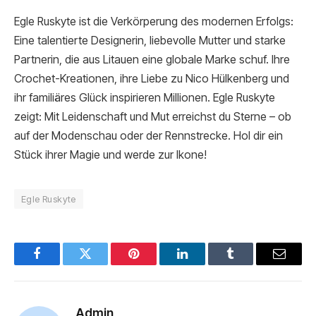
Egle Ruskyte ist die Verkörperung des modernen Erfolgs:
Eine talentierte Designerin, liebevolle Mutter und starke
Partnerin, die aus Litauen eine globale Marke schuf. Ihre
Crochet-Kreationen, ihre Liebe zu Nico Hülkenberg und
ihr familiäres Glück inspirieren Millionen. Egle Ruskyte
zeigt: Mit Leidenschaft und Mut erreichst du Sterne – ob
auf der Modenschau oder der Rennstrecke. Hol dir ein
Stück ihrer Magie und werde zur Ikone!
Egle Ruskyte
Facebook
Twitter
Pinterest
LinkedIn
Tumblr
Email
Admin