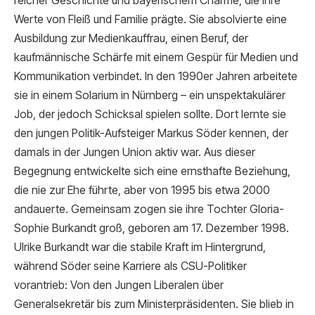
reicher Geschichte und bayerischem Charme, die ihre
Werte von Fleiß und Familie prägte. Sie absolvierte eine
Ausbildung zur Medienkauffrau, einen Beruf, der
kaufmännische Schärfe mit einem Gespür für Medien und
Kommunikation verbindet. In den 1990er Jahren arbeitete
sie in einem Solarium in Nürnberg – ein unspektakulärer
Job, der jedoch Schicksal spielen sollte. Dort lernte sie
den jungen Politik-Aufsteiger Markus Söder kennen, der
damals in der Jungen Union aktiv war. Aus dieser
Begegnung entwickelte sich eine ernsthafte Beziehung,
die nie zur Ehe führte, aber von 1995 bis etwa 2000
andauerte. Gemeinsam zogen sie ihre Tochter Gloria-
Sophie Burkandt groß, geboren am 17. Dezember 1998.
Ulrike Burkandt war die stabile Kraft im Hintergrund,
während Söder seine Karriere als CSU-Politiker
vorantrieb: Von den Jungen Liberalen über
Generalsekretär bis zum Ministerpräsidenten. Sie blieb in