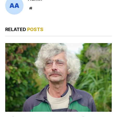
Website
RELATED
POSTS