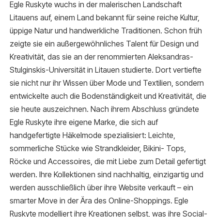
Egle Ruskyte wuchs in der malerischen Landschaft
Litauens auf, einem Land bekannt für seine reiche Kultur,
üppige Natur und handwerkliche Traditionen. Schon früh
zeigte sie ein außergewöhnliches Talent für Design und
Kreativität, das sie an der renommierten Aleksandras-
Stulginskis-Universität in Litauen studierte. Dort vertiefte
sie nicht nur ihr Wissen über Mode und Textilien, sondern
entwickelte auch die Bodenständigkeit und Kreativität, die
sie heute auszeichnen. Nach ihrem Abschluss gründete
Egle Ruskyte ihre eigene Marke, die sich auf
handgefertigte Häkelmode spezialisiert: Leichte,
sommerliche Stücke wie Strandkleider, Bikini- Tops,
Röcke und Accessoires, die mit Liebe zum Detail gefertigt
werden. Ihre Kollektionen sind nachhaltig, einzigartig und
werden ausschließlich über ihre Website verkauft – ein
smarter Move in der Ära des Online-Shoppings. Egle
Ruskyte modelliert ihre Kreationen selbst, was ihre Social-