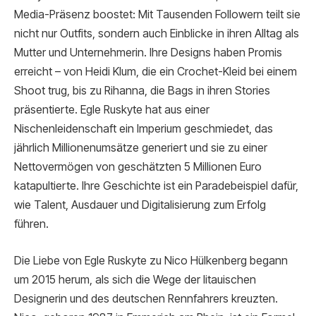
Media-Präsenz boostet: Mit Tausenden Followern teilt sie
nicht nur Outfits, sondern auch Einblicke in ihren Alltag als
Mutter und Unternehmerin. Ihre Designs haben Promis
erreicht – von Heidi Klum, die ein Crochet-Kleid bei einem
Shoot trug, bis zu Rihanna, die Bags in ihren Stories
präsentierte. Egle Ruskyte hat aus einer
Nischenleidenschaft ein Imperium geschmiedet, das
jährlich Millionenumsätze generiert und sie zu einer
Nettovermögen von geschätzten 5 Millionen Euro
katapultierte. Ihre Geschichte ist ein Paradebeispiel dafür,
wie Talent, Ausdauer und Digitalisierung zum Erfolg
führen.
Die Liebe von Egle Ruskyte zu Nico Hülkenberg begann
um 2015 herum, als sich die Wege der litauischen
Designerin und des deutschen Rennfahrers kreuzten.