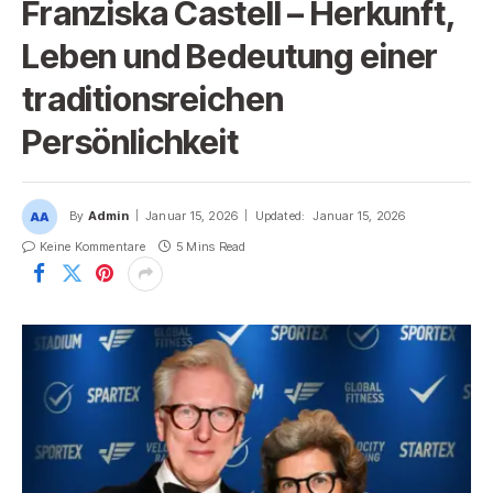
Franziska Castell – Herkunft,
Leben und Bedeutung einer
traditionsreichen
Persönlichkeit
By
Admin
Januar 15, 2026
Updated:
Januar 15, 2026
Keine Kommentare
5 Mins Read