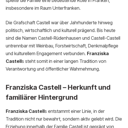
spielte die Familie eine bedeutende Rolle in Franken,
insbesondere im Raum Unterfranken.
Die Grafschaft Castell war über Jahrhunderte hinweg
politisch, wirtschaftlich und kulturell prägend. Bis heute
sind die Namen Castell-Rüdenhausen und Castell-Castell
untrennbar mit Weinbau, Forstwirtschaft, Denkmalpflege
und kulturellem Engagement verbunden.
Franziska
Castell
s steht somit in einer langen Tradition von
Verantwortung und öffentlicher Wahrnehmung.
Franziska Castell – Herkunft und
familiärer Hintergrund
Franziska Castell
s entstammt einer Linie, in der
Tradition nicht nur bewahrt, sondern aktiv gelebt wird. Die
Erziehung innerhalb der Familie Castell ist geprägt von