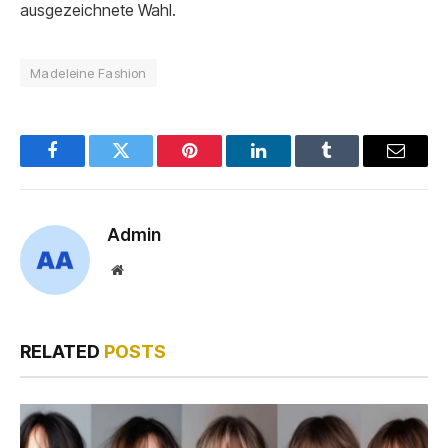
ausgezeichnete Wahl.
Madeleine Fashion
Facebook
Twitter
Pinterest
LinkedIn
Tumblr
Email
Admin
Website
RELATED
POSTS