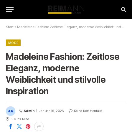
Start
»
Madeleine Fashion: Zeitlose Eleganz, moderne Weiblichkeit und stilvolle Inspiration
MODE
Madeleine Fashion: Zeitlose
Eleganz, moderne
Weiblichkeit und stilvolle
Inspiration
By
Admin
Januar 15, 2026
Keine Kommentare
5 Mins Read