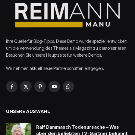
Ihre Quelle für Blog-Tipps. Diese Demo wurde speziell entwickelt,
um die Verwendung des Themes als Magazin zu demonstrieren.
Besuchen Sie unsere Hauptseite für weitere Demos.
Wir nehmen aktuell neue Partnerschaften entgegen.
Facebook
X
Pinterest
YouTube
WhatsApp
(Twitter)
UNSERE AUSWAHL
Ralf Dammasch Todesursache – Was
über den beliebten TV-Gärtner bekannt