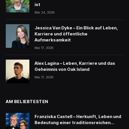
ist
Mai 24, 2026
Jessica Van Dyke – Ein Blick auf Leben,
Karriere und öffentliche
Aufmerksamkeit
Mai 17, 2026
Alex Lagina – Leben, Karriere und das
Geheimnis von Oak Island
Mai 17, 2026
AM BELIEBTESTEN
Franziska Castell – Herkunft, Leben und
Bedeutung einer traditionsreichen
Persönlichkeit