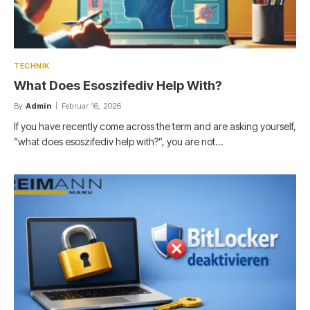
TECHNIK
What Does Esoszifediv Help With?
By
Admin
Februar 16, 2026
If you have recently come across the term and are asking yourself,
“what does esoszifediv help with?”, you are not…