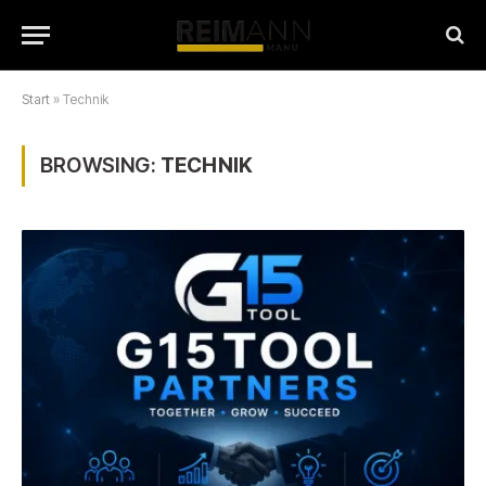
Start
»
Technik
BROWSING:
TECHNIK