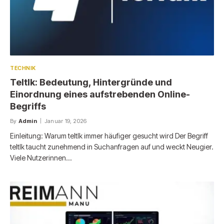
TECHNIK
Teltlk: Bedeutung, Hintergründe und
Einordnung eines aufstrebenden Online-
Begriffs
By
Admin
Januar 19, 2026
Einleitung: Warum teltlk immer häufiger gesucht wird Der Begriff
teltlk taucht zunehmend in Suchanfragen auf und weckt Neugier.
Viele Nutzerinnen…