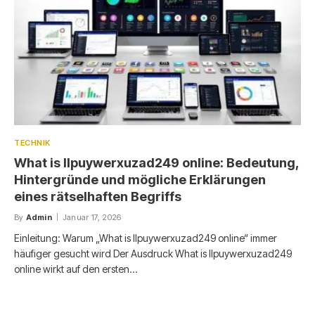
TECHNIK
What is llpuywerxuzad249 online: Bedeutung,
Hintergründe und mögliche Erklärungen
eines rätselhaften Begriffs
By
Admin
Januar 17, 2026
Einleitung: Warum „What is llpuywerxuzad249 online“ immer
häufiger gesucht wird Der Ausdruck What is llpuywerxuzad249
online wirkt auf den ersten…