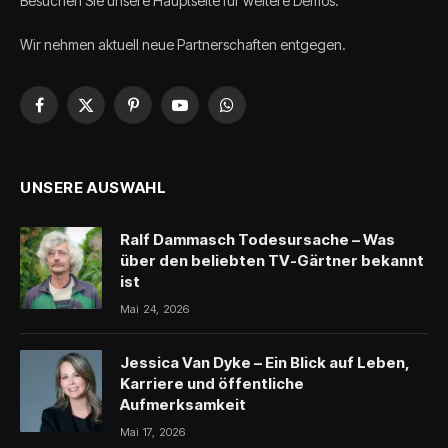
Besuchen Sie unsere Hauptseite für weitere Demos.
Wir nehmen aktuell neue Partnerschaften entgegen.
Facebook
X
Pinterest
YouTube
WhatsApp
(Twitter)
UNSERE AUSWAHL
Ralf Dammasch Todesursache – Was
über den beliebten TV-Gärtner bekannt
ist
Mai 24, 2026
Jessica Van Dyke – Ein Blick auf Leben,
Karriere und öffentliche
Aufmerksamkeit
Mai 17, 2026