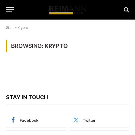
Start
»
Krypto
BROWSING:
KRYPTO
STAY IN TOUCH
Facebook
Twitter