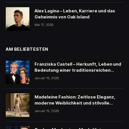
Alex Lagina – Leben, Karriere und das
Geheimnis von Oak Island
Mai 17, 2026
AM BELIEBTESTEN
Franziska Castell – Herkunft, Leben und
Bedeutung einer traditionsreichen
Persönlichkeit
Januar 15, 2026
Madeleine Fashion: Zeitlose Eleganz,
moderne Weiblichkeit und stilvolle
Inspiration
Januar 15, 2026