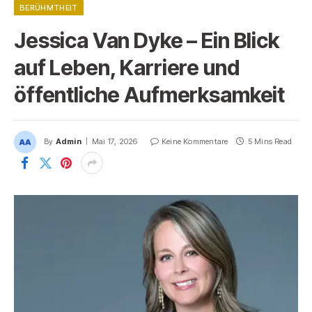
BERÜHMTHEIT
Jessica Van Dyke – Ein Blick
auf Leben, Karriere und
öffentliche Aufmerksamkeit
By
Admin
Mai 17, 2026
Keine Kommentare
5 Mins Read