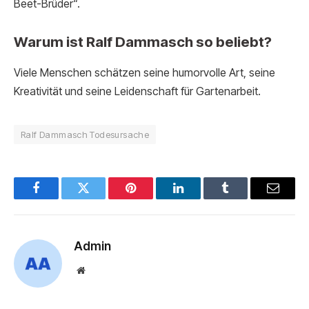
Beet-Brüder“.
Warum ist Ralf Dammasch so beliebt?
Viele Menschen schätzen seine humorvolle Art, seine
Kreativität und seine Leidenschaft für Gartenarbeit.
Ralf Dammasch Todesursache
Facebook
Twitter
Pinterest
LinkedIn
Tumblr
Email
Admin
Website