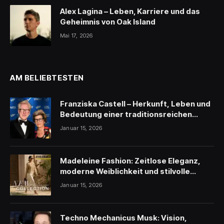
Alex Lagina – Leben, Karriere und das
Geheimnis von Oak Island
Mai 17, 2026
AM BELIEBTESTEN
Franziska Castell – Herkunft, Leben und
Bedeutung einer traditionsreichen
Persönlichkeit
Januar 15, 2026
Madeleine Fashion: Zeitlose Eleganz,
moderne Weiblichkeit und stilvolle
Inspiration
Januar 15, 2026
Techno Mechanicus Musk: Vision,