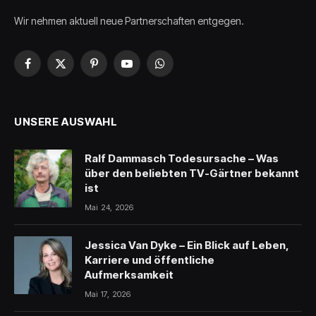
Wir nehmen aktuell neue Partnerschaften entgegen.
Facebook
X
Pinterest
YouTube
WhatsApp
(Twitter)
UNSERE AUSWAHL
Ralf Dammasch Todesursache – Was
über den beliebten TV-Gärtner bekannt
ist
Mai 24, 2026
Jessica Van Dyke – Ein Blick auf Leben,
Karriere und öffentliche
Aufmerksamkeit
Mai 17, 2026