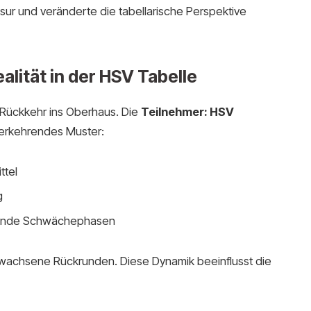
äsur und veränderte die tabellarische Perspektive
alität in der HSV Tabelle
 Rückkehr ins Oberhaus. Die
Teilnehmer: HSV
derkehrendes Muster:
ttel
g
dende Schwächephasen
hwachsene Rückrunden. Diese Dynamik beeinflusst die