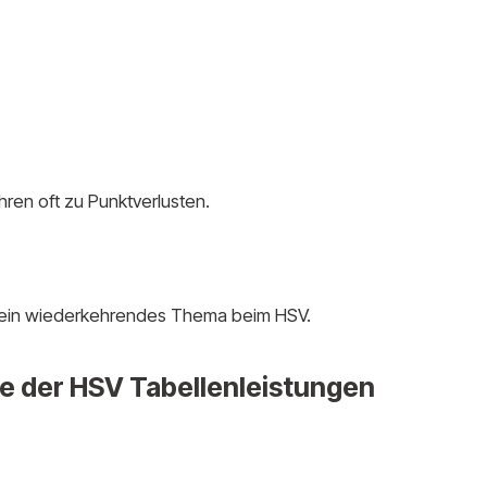
hren oft zu Punktverlusten.
 ein wiederkehrendes Thema beim HSV.
se der HSV Tabellenleistungen