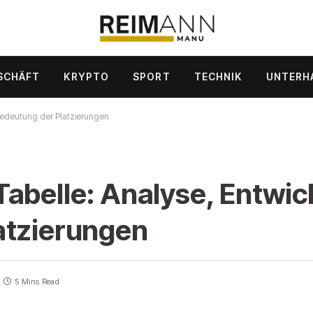
SCHÄFT
KRYPTO
SPORT
TECHNIK
UNTERH
Bedeutung der Platzierungen
abelle: Analyse, Entwic
atzierungen
5 Mins Read