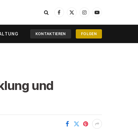
Facebook
X
Instagram
YouTube
(Twitter)
ALTUNG
KONTAKTIEREN
FOLGEN
klung und