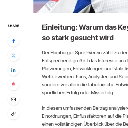
Einleitung: Warum das Ke
SHARE
so stark gesucht wird
Der Hamburger Sport-Verein zählt zu den 
Entsprechend groß ist das Interesse an 
Platzierungen, Entwicklungen und statist
Wettbewerben. Fans, Analysten und Sportb
sondern vor allem die tabellarische Entwi
sportlichen Erfolg oder Misserfolg.
In diesem umfassenden Beitrag analysier
Einordnungen, Einflussfaktoren auf die Pla
einen vollständigen Überblick über die B