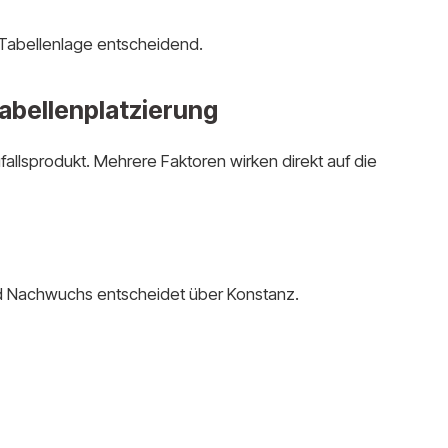
e Tabellenlage entscheidend.
Tabellenplatzierung
ufallsprodukt. Mehrere Faktoren wirken direkt auf die
d Nachwuchs entscheidet über Konstanz.