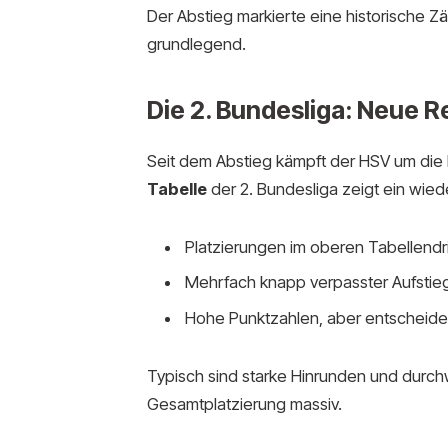
Der Abstieg markierte eine historische Z
grundlegend.
Die 2. Bundesliga: Neue Re
Seit dem Abstieg kämpft der HSV um die
Tabelle
der 2. Bundesliga zeigt ein wie
Platzierungen im oberen Tabellendri
Mehrfach knapp verpasster Aufstie
Hohe Punktzahlen, aber entschei
Typisch sind starke Hinrunden und durc
Gesamtplatzierung massiv.