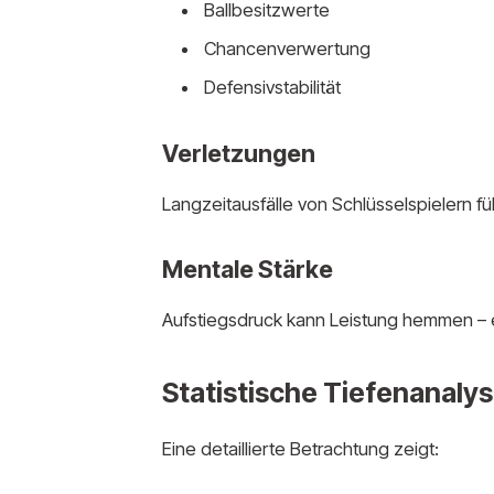
Ballbesitzwerte
Chancenverwertung
Defensivstabilität
Verletzungen
Langzeitausfälle von Schlüsselspielern fü
Mentale Stärke
Aufstiegsdruck kann Leistung hemmen –
Statistische Tiefenanaly
Eine detaillierte Betrachtung zeigt: