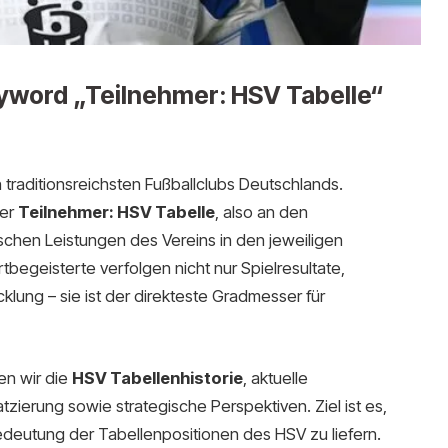
yword „Teilnehmer: HSV Tabelle“
traditionsreichsten Fußballclubs Deutschlands.
der
Teilnehmer: HSV Tabelle
, also an den
ischen Leistungen des Vereins in den jeweiligen
egeisterte verfolgen nicht nur Spielresultate,
cklung – sie ist der direkteste Gradmesser für
en wir die
HSV Tabellenhistorie
, aktuelle
tzierung sowie strategische Perspektiven. Ziel ist es,
edeutung der Tabellenpositionen des HSV zu liefern.