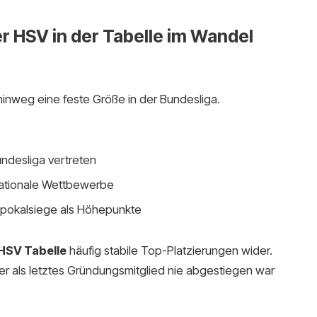
er HSV in der Tabelle im Wandel
inweg eine feste Größe in der Bundesliga.
ndesliga vertreten
rnationale Wettbewerbe
apokalsiege als Höhepunkte
HSV Tabelle
häufig stabile Top-Platzierungen wider.
 er als letztes Gründungsmitglied nie abgestiegen war