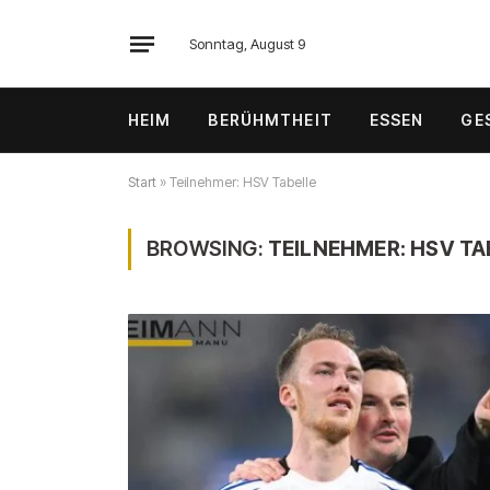
Sonntag, August 9
HEIM
BERÜHMTHEIT
ESSEN
GE
Start
»
Teilnehmer: HSV Tabelle
BROWSING:
TEILNEHMER: HSV TA