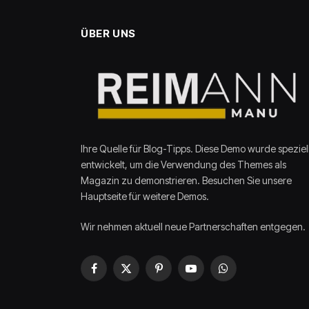
ÜBER UNS
Ihre Quelle für Blog-Tipps. Diese Demo wurde speziel
entwickelt, um die Verwendung des Themes als
Magazin zu demonstrieren. Besuchen Sie unsere
Hauptseite für weitere Demos.
Wir nehmen aktuell neue Partnerschaften entgegen.
Facebook
X
Pinterest
YouTube
WhatsApp
(Twitter)