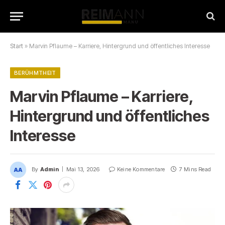
Start
»
Marvin Pflaume – Karriere, Hintergrund und öffentliches Interesse
BERÜHMTHEIT
Marvin Pflaume – Karriere,
Hintergrund und öffentliches
Interesse
By
Admin
Mai 13, 2026
Keine Kommentare
7 Mins Read