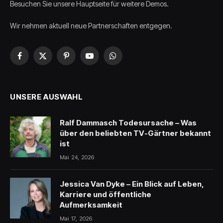
Besuchen Sie unsere Hauptseite für weitere Demos.
Wir nehmen aktuell neue Partnerschaften entgegen.
Facebook
X
Pinterest
YouTube
WhatsApp
(Twitter)
UNSERE AUSWAHL
Ralf Dammasch Todesursache – Was
über den beliebten TV-Gärtner bekannt
ist
Mai 24, 2026
Jessica Van Dyke – Ein Blick auf Leben,
Karriere und öffentliche
Aufmerksamkeit
Mai 17, 2026