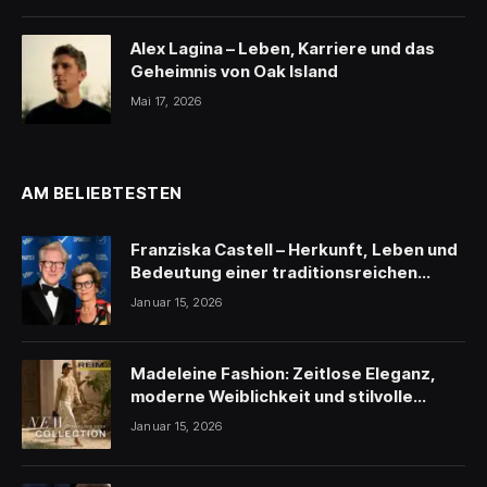
Alex Lagina – Leben, Karriere und das
Geheimnis von Oak Island
Mai 17, 2026
AM BELIEBTESTEN
Franziska Castell – Herkunft, Leben und
Bedeutung einer traditionsreichen
Persönlichkeit
Januar 15, 2026
Madeleine Fashion: Zeitlose Eleganz,
moderne Weiblichkeit und stilvolle
Inspiration
Januar 15, 2026