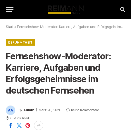
Start
»
Fernsehshow-Moderator: Karriere, Aufgaben und Erfolgsgeheimnisse im deutschen Fernsehen
BERÜHMTHEIT
Fernsehshow-Moderator:
Karriere, Aufgaben und
Erfolgsgeheimnisse im
deutschen Fernsehen
By
Admin
März 26, 2026
Keine Kommentare
6 Mins Read