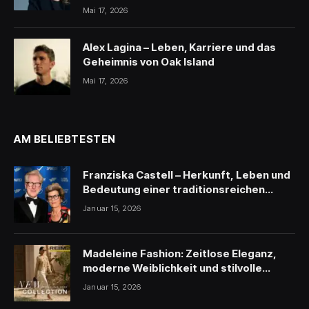
Mai 17, 2026
Alex Lagina – Leben, Karriere und das
Geheimnis von Oak Island
Mai 17, 2026
AM BELIEBTESTEN
Franziska Castell – Herkunft, Leben und
Bedeutung einer traditionsreichen
Persönlichkeit
Januar 15, 2026
Madeleine Fashion: Zeitlose Eleganz,
moderne Weiblichkeit und stilvolle
Inspiration
Januar 15, 2026