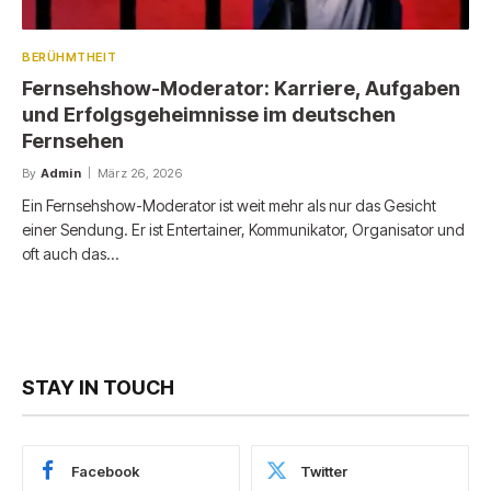
BERÜHMTHEIT
Fernsehshow-Moderator: Karriere, Aufgaben
und Erfolgsgeheimnisse im deutschen
Fernsehen
By
Admin
März 26, 2026
Ein Fernsehshow-Moderator ist weit mehr als nur das Gesicht
einer Sendung. Er ist Entertainer, Kommunikator, Organisator und
oft auch das…
STAY IN TOUCH
Facebook
Twitter