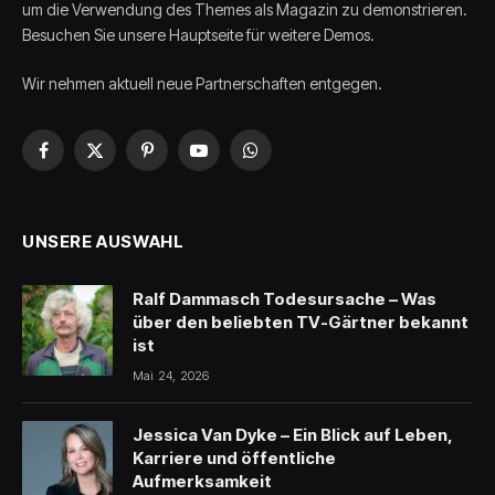
um die Verwendung des Themes als Magazin zu demonstrieren.
Besuchen Sie unsere Hauptseite für weitere Demos.
Wir nehmen aktuell neue Partnerschaften entgegen.
Facebook
X
Pinterest
YouTube
WhatsApp
(Twitter)
UNSERE AUSWAHL
Ralf Dammasch Todesursache – Was
über den beliebten TV-Gärtner bekannt
ist
Mai 24, 2026
Jessica Van Dyke – Ein Blick auf Leben,
Karriere und öffentliche
Aufmerksamkeit