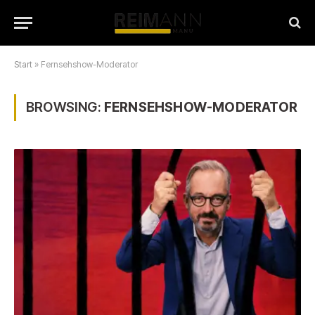
Start
»
Fernsehshow-Moderator
BROWSING:
FERNSEHSHOW-MODERATOR