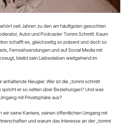
ehört seit Jahren zu den am häufigsten gesuchten
derator, Autor und Podcaster Tommi Schmitt. Kaum
ion schafft es, gleichzeitig so präsent und doch so
casts, Fernsehsendungen und auf Social Media mit
berzeugt, bleibt sein Liebesleben weitgehend im
 anhaltende Neugier. Wer ist die „tommi schmitt
um spricht er so selten über Beziehungen? Und was
 Umgang mit Privatsphäre aus?
n wir seine Karriere, seinen öffentlichen Umgang mit
tnerschaften und warum das Interesse an der „tommi