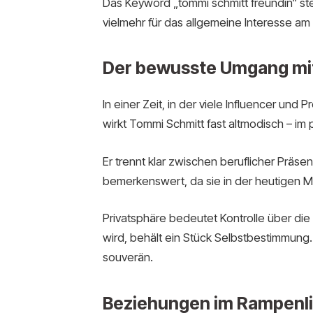
Das Keyword „tommi schmitt freundin“ st
vielmehr für das allgemeine Interesse a
Der bewusste Umgang mit
In einer Zeit, in der viele Influencer un
wirkt Tommi Schmitt fast altmodisch – im 
Er trennt klar zwischen beruflicher Präs
bemerkenswert, da sie in der heutigen M
Privatsphäre bedeutet Kontrolle über die
wird, behält ein Stück Selbstbestimmung.
souverän.
Beziehungen im Rampenli