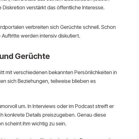
iskretion verstärkt das öffentliche Interesse.
rdportalen verbreiten sich Gerüchte schnell. Schon
uftritte werden intensiv diskutiert.
 und Gerüchte
t mit verschiedenen bekannten Persönlichkeiten in
en sich Beziehungen, teilweise blieben es
orvoll um. In Interviews oder im Podcast streift er
ch konkrete Details preiszugeben. Genau diese
n scheint ihm wichtig zu sein.