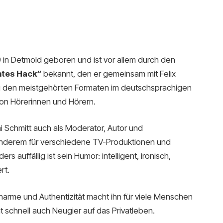
in Detmold geboren und ist vor allem durch den
tes Hack“
bekannt, den er gemeinsam mit Felix
zu den meistgehörten Formaten im deutschsprachigen
von Hörerinnen und Hörern.
i Schmitt auch als Moderator, Autor und
 anderem für verschiedene TV-Produktionen und
auffällig ist sein Humor: intelligent, ironisch,
rt.
arme und Authentizität macht ihn für viele Menschen
ht schnell auch Neugier auf das Privatleben.