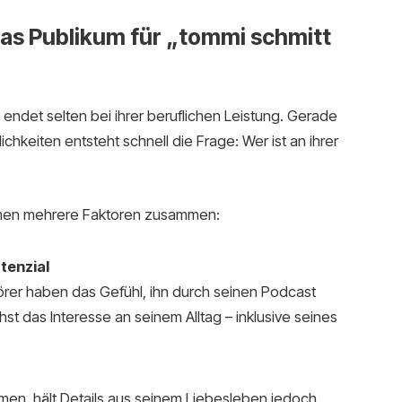
das Publikum für „tommi schmitt
 endet selten bei ihrer beruflichen Leistung. Gerade
chkeiten entsteht schnell die Frage: Wer ist an ihrer
ommen mehrere Faktoren zusammen:
tenzial
örer haben das Gefühl, ihn durch seinen Podcast
t das Interesse an seinem Alltag – inklusive seines
emen, hält Details aus seinem Liebesleben jedoch