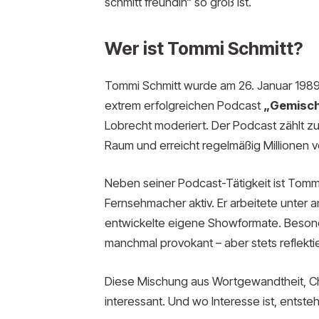
schmitt freundin“ so groß ist.
Wer ist Tommi Schmitt?
Tommi Schmitt wurde am 26. Januar 1989 
extrem erfolgreichen Podcast
„Gemisch
Lobrecht moderiert. Der Podcast zählt 
Raum und erreicht regelmäßig Millionen 
Neben seiner Podcast-Tätigkeit ist Tomm
Fernsehmacher aktiv. Er arbeitete unter
entwickelte eigene Showformate. Besonders 
manchmal provokant – aber stets reflektie
Diese Mischung aus Wortgewandtheit, Ch
interessant. Und wo Interesse ist, entste