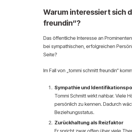
Warum interessiert sich 
freundin“?
Das öffentliche Interesse an Prominenten
bei sympathischen, erfolgreichen Persönli
Seite?
Im Fall von „tommi schmitt freundin“ k
Sympathie und Identifikationspo
Tommi Schmitt wirkt nahbar. Viele H
persönlich zu kennen. Dadurch wächs
Beziehungsstatus.
Zurückhaltung als Reizfaktor
Er spricht zwar offen über viele Th