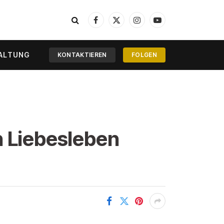
Facebook
X
Instagram
YouTube
(Twitter)
ALTUNG
KONTAKTIEREN
FOLGEN
n Liebesleben