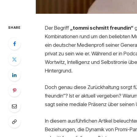
Der Begriff
„tommi schmitt freundin“
g
SHARE
Kombinationen rund um den beliebten Mo
ein deutscher Medienprofi seiner Generat
privat zu sein wie er. Während er in Pod
Wortwitz, Intelligenz und Selbstironie ü
Hintergrund.
Doch genau diese Zurückhaltung sorgt für
freundin“? Ist er aktuell vergeben? War
sagt seine mediale Präsenz über seinen
In diesem ausführlichen Artikel beleuchte
Beziehungen, die Dynamik von Promi-Par