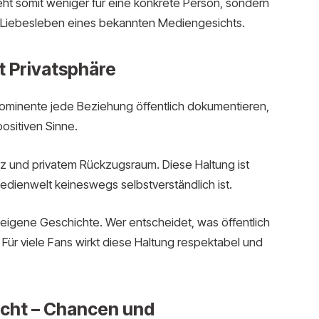
eht somit weniger für eine konkrete Person, sondern
m Liebesleben eines bekannten Mediengesichts.
 Privatsphäre
d Prominente jede Beziehung öffentlich dokumentieren,
positiven Sinne.
enz und privatem Rückzugsraum. Diese Haltung ist
edienwelt keineswegs selbstverständlich ist.
 eigene Geschichte. Wer entscheidet, was öffentlich
 Für viele Fans wirkt diese Haltung respektabel und
cht – Chancen und