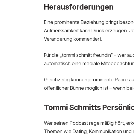
Herausforderungen
Eine prominente Beziehung bringt besond
Aufmerksamkeit kann Druck erzeugen. Je
Veränderung kommentiert.
Für die „tommi schmitt freundin“ – wer a
automatisch eine mediale Mitbeobachtung
Gleichzeitig können prominente Paare auc
öffentlicher Bühne möglich ist – wenn b
Tommi Schmitts Persönlic
Wer seinen Podcast regelmäßig hört, erke
Themen wie Dating, Kommunikation und m