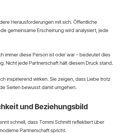
ere Herausforderungen mit sich. Öffentliche
de gemeinsame Erscheinung wird analysiert, jede
uch immer diese Person ist oder war – bedeutet dies
. Nicht jede Partnerschaft hält diesem Druck stand.
h inspirierend wirken. Sie zeigen, dass Liebe trotz
eide Seiten bewusst damit umgehen.
hkeit und Beziehungsbild
nnt schnell, dass Tommi Schmitt reflektiert über
oderne Partnerschaft spricht.