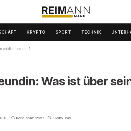
SCHÄFT
KRYPTO
SPORT
TECHNIK
UNTERH
n wirklich bekannt?
undin: Was ist über sei
2026
Keine Kommentare
5 Mins Read