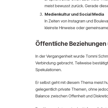
meist bewusst zurück. Gerade diese D
Medienkultur und Social Media
In Zeiten von Instagram und Bouleva
kleinste Hinweise oder gemeinsame A
Öffentliche Beziehungen
In der Vergangenheit wurde Tommi Schmit
Verbindung gebracht. Teilweise bestätigt
Spekulationen.
Er selbst geht mit diesem Thema meist hum
gelegentlich private Themen, ohne jedo
Balance zwischen Offenheit und Diskretio