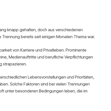
islang knapp gehalten, doch aus verschiedenen
die Trennung bereits seit einigen Monaten Thema war.
inbarkeit von Karriere und Privatleben. Prominente
ne, Medienauftritte und berufliche Verpflichtungen
 strapazieren.
erschiedlichen Lebensvorstellungen und Prioritäten,
aben. Solche Faktoren sind bei vielen Trennungen
oft unter besonderen Bedingungen leben, die im