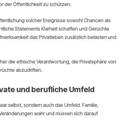
r der Öffentlichkeit zu schützen.
entlichung solcher Ereignisse sowohl Chancen als
entliche Statements Klarheit schaffen und Gerüchte
fmerksamkeit das Privatleben zusätzlich belasten und
er die ethische Verantwortung, die Privatsphäre von
rüchte abzudriften.
vate und berufliche Umfeld
aar selbst, sondern auch das Umfeld. Familie,
 Veränderungen wahr und müssen sich darauf