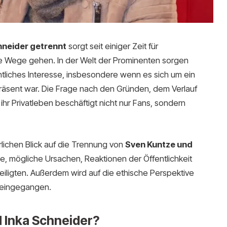
hneider getrennt
sorgt seit einiger Zeit für
te Wege gehen. In der Welt der Prominenten sorgen
ntliches Interesse, insbesondere wenn es sich um ein
präsent war. Die Frage nach den Gründen, dem Verlauf
r Privatleben beschäftigt nicht nur Fans, sondern
rlichen Blick auf die Trennung von
Sven Kuntze und
e, mögliche Ursachen, Reaktionen der Öffentlichkeit
iligten. Außerdem wird auf die ethische Perspektive
 eingegangen.
 Inka Schneider?