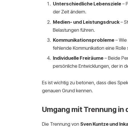
Unterschiedliche Lebensziele
– P
der Zeit ändern.
Medien- und Leistungsdruck
– St
Belastungen führen.
Kommunikationsprobleme
– Wie 
fehlende Kommunikation eine Rolle 
Individuelle Freiräume
– Beide Pe
persönliche Entwicklungen, der in de
Es ist wichtig zu betonen, dass dies Spek
genauen Grund kennen.
Umgang mit Trennung in d
Die Trennung von
Sven Kuntze und Ink