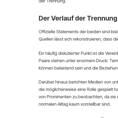
der Trennung.
Der Verlauf der Trennung
Offizielle Statements der beiden sind b
Quellen lässt sich rekonstruieren, dass 
Ein häufig diskutierter Punkt ist die Vere
Paare stehen unter enormem Druck: Termi
können belastend sein und die Beziehung
Darüber hinaus berichten Medien von unt
die möglicherweise eine Rolle gespielt h
von Prominenten zu beobachten, da sie 
normalen Alltag kaum vorstellbar sind.