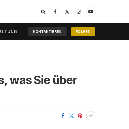
Facebook
X
Instagram
YouTube
(Twitter)
ALTUNG
KONTAKTIEREN
FOLGEN
s, was Sie über