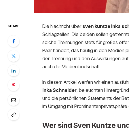
Die Nachricht über
sven kuntze inka sc
SHARE
Schlagzeilen: Die beiden sollen getrenn
solche Trennungen stets für großes öffe
Paar handelt, das häufig in den Medien 
der Trennung und den Auswirkungen auf ih
auch die Medienlandschaft.
In diesem Artikel werfen wir einen ausfüh
Inka Schneider
, beleuchten Hintergründ
und die persönlichen Statements der Bete
im Umgang mit Prominentenprivatsphäre
Wer sind Sven Kuntze und