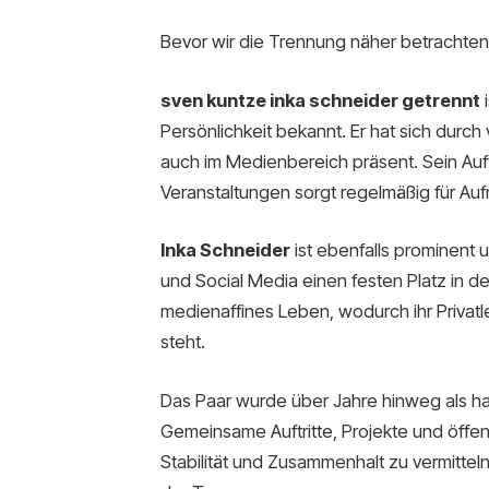
Bevor wir die Trennung näher betrachten, 
sven kuntze inka schneider getrennt
i
Persönlichkeit bekannt. Er hat sich dur
auch im Medienbereich präsent. Sein Auft
Veranstaltungen sorgt regelmäßig für Au
Inka Schneider
ist ebenfalls prominent 
und Social Media einen festen Platz in der 
medienaffines Leben, wodurch ihr Privatl
steht.
Das Paar wurde über Jahre hinweg als
Gemeinsame Auftritte, Projekte und öffen
Stabilität und Zusammenhalt zu vermitte