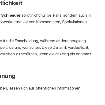
lichkeit
a Schneider
sorgt nicht nur bei Fans, sondern auch in
tzwerke sind voll von Kommentaren, Spekulationen
dnis für die Entscheidung, während andere neugierig
ende Erklärung wünschen. Diese Dynamik verdeutlicht,
Privatleben zu schützen, wenn gleichzeitig ein enormes
ennung
ben, lassen sich aus öffentlichen Informationen