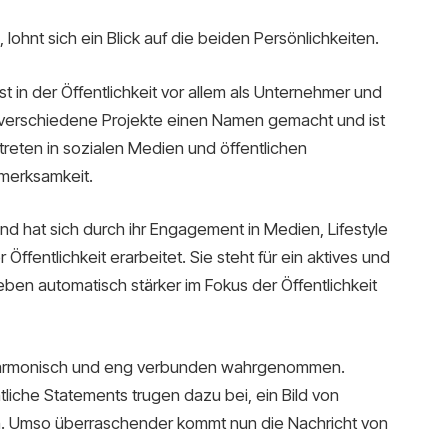
lohnt sich ein Blick auf die beiden Persönlichkeiten.
st in der Öffentlichkeit vor allem als Unternehmer und
ch verschiedene Projekte einen Namen gemacht und ist
reten in sozialen Medien und öffentlichen
fmerksamkeit.
und hat sich durch ihr Engagement in Medien, Lifestyle
Öffentlichkeit erarbeitet. Sie steht für ein aktives und
eben automatisch stärker im Fokus der Öffentlichkeit
 harmonisch und eng verbunden wahrgenommen.
tliche Statements trugen dazu bei, ein Bild von
ln. Umso überraschender kommt nun die Nachricht von