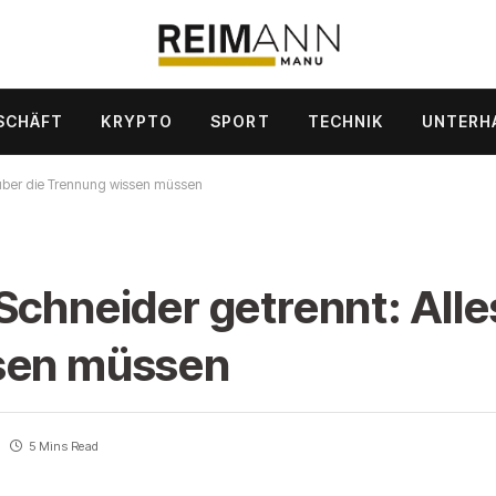
SCHÄFT
KRYPTO
SPORT
TECHNIK
UNTERH
 über die Trennung wissen müssen
Schneider getrennt: Alle
ssen müssen
5 Mins Read