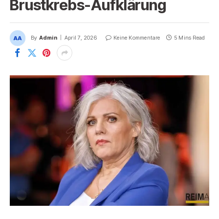
Brustkrebs-Aufklärung
By
Admin
April 7, 2026
Keine Kommentare
5 Mins Read