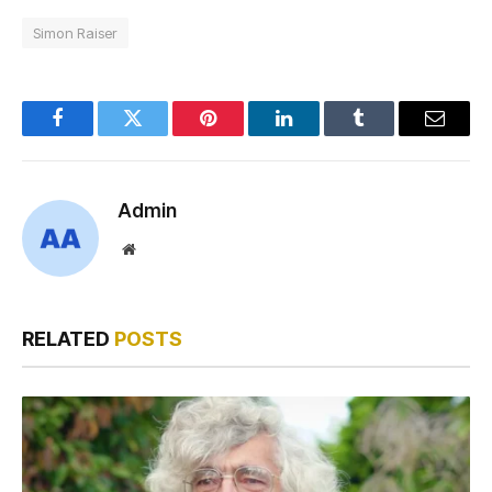
Simon Raiser
Facebook
Twitter
Pinterest
LinkedIn
Tumblr
Email
Admin
Website
RELATED
POSTS