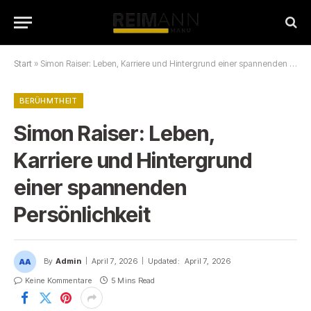
Start
»
Simon Raiser: Leben, Karriere und Hintergrund einer spannenden Persönlichkeit
BERÜHMTHEIT
Simon Raiser: Leben,
Karriere und Hintergrund
einer spannenden
Persönlichkeit
By
Admin
April 7, 2026
Updated:
April 7, 2026
Keine Kommentare
5 Mins Read