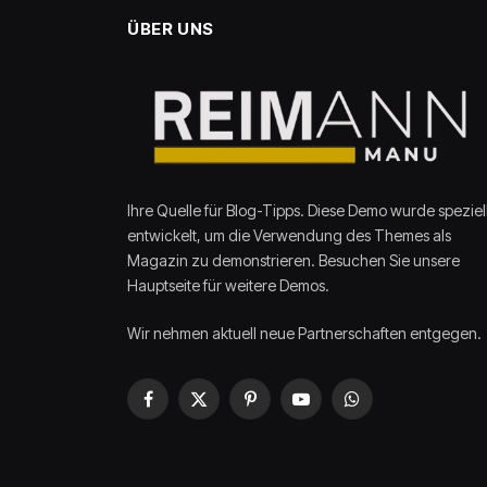
ÜBER UNS
Ihre Quelle für Blog-Tipps. Diese Demo wurde speziel
entwickelt, um die Verwendung des Themes als
Magazin zu demonstrieren. Besuchen Sie unsere
Hauptseite für weitere Demos.
Wir nehmen aktuell neue Partnerschaften entgegen.
Facebook
X
Pinterest
YouTube
WhatsApp
(Twitter)