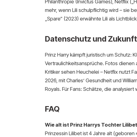
Philanthropie (Invictus Games), Netflix („H
mehr, wenn Lili schulpflichtig wird – sie
„Spare“ (2023) erwähnte Lili als Lichtblick
Datenschutz und Zukunft
Prinz Harry kämpft juristisch um Schutz:
Vertraulichkeitsansprüche. Fotos dienen al
Kritiker sehen Heuchelei – Netflix nutzt Fa
2026, mit Charles’ Gesundheit und Willia
Royals. Für Fans: Schätze, die analysiert 
FAQ
Wie alt ist Prinz Harrys Tochter Lilibe
Prinzessin Lilibet ist 4 Jahre alt (geboren 