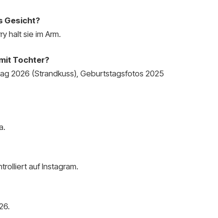
s Gesicht?
y halt sie im Arm.
 mit Tochter?
entag 2026 (Strandkuss), Geburtstagsfotos 2025
a.
rolliert auf Instagram.
26.