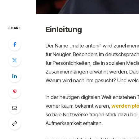
Einleitung
SHARE
Der Name „malte antoni“ wird zunehmend
für Neugier. Besonders im deutschsprach
für Persönlichkeiten, die in sozialen Med
Zusammenhängen erwähnt werden. Dabei st
Warum wird nach ihm gesucht? Und welc
In der heutigen digitalen Welt entstehen
vorher kaum bekannt waren,
werden plö
soziale Netzwerke tragen stark dazu bei, 
Aufmerksamkeit erhalten.