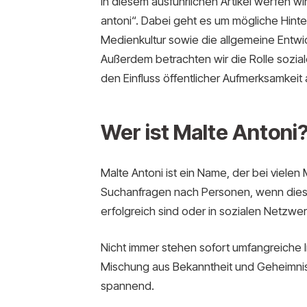
In diesem ausführlichen Artikel werfen w
antoni“. Dabei geht es um mögliche Hin
Medienkultur sowie die allgemeine Entwick
Außerdem betrachten wir die Rolle sozial
den Einfluss öffentlicher Aufmerksamkeit 
Wer ist Malte Antoni
Malte Antoni ist ein Name, der bei viele
Suchanfragen nach Personen, wenn diese
erfolgreich sind oder in sozialen Netzwe
Nicht immer stehen sofort umfangreiche 
Mischung aus Bekanntheit und Geheimnis
spannend.