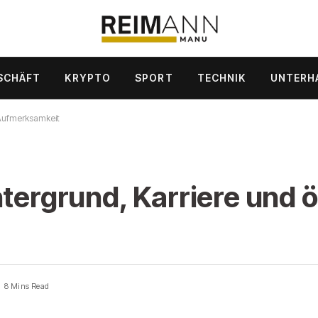
SCHÄFT
KRYPTO
SPORT
TECHNIK
UNTERH
 Aufmerksamkeit
ntergrund, Karriere und ö
8 Mins Read