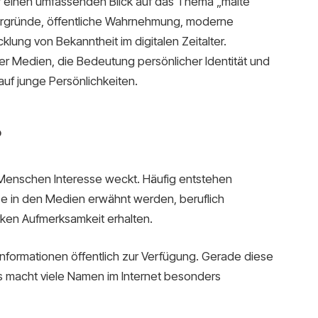
ir einen umfassenden Blick auf das Thema „malte
tergründe, öffentliche Wahrnehmung, moderne
lung von Bekanntheit im digitalen Zeitalter.
er Medien, die Bedeutung persönlicher Identität und
auf junge Persönlichkeiten.
?
n Menschen Interesse weckt. Häufig entstehen
 in den Medien erwähnt werden, beruflich
rken Aufmerksamkeit erhalten.
Informationen öffentlich zur Verfügung. Gerade diese
 macht viele Namen im Internet besonders