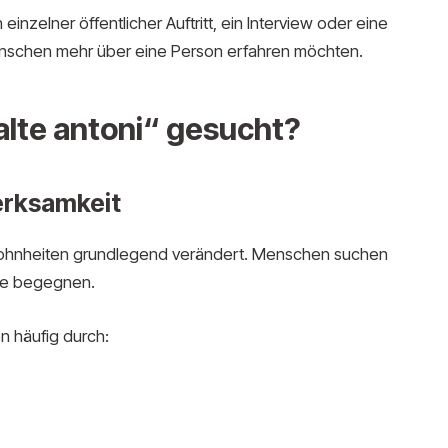
 einzelner öffentlicher Auftritt, ein Interview oder eine
nschen mehr über eine Person erfahren möchten.
lte antoni“ gesucht?
erksamkeit
wohnheiten grundlegend verändert. Menschen suchen
ine begegnen.
n häufig durch: