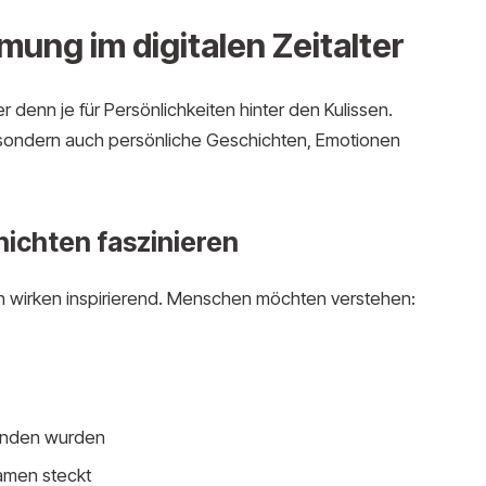
ung im digitalen Zeitalter
 denn je für Persönlichkeiten hinter den Kulissen.
 sondern auch persönliche Geschichten, Emotionen
ichten faszinieren
n wirken inspirierend. Menschen möchten verstehen:
unden wurden
amen steckt