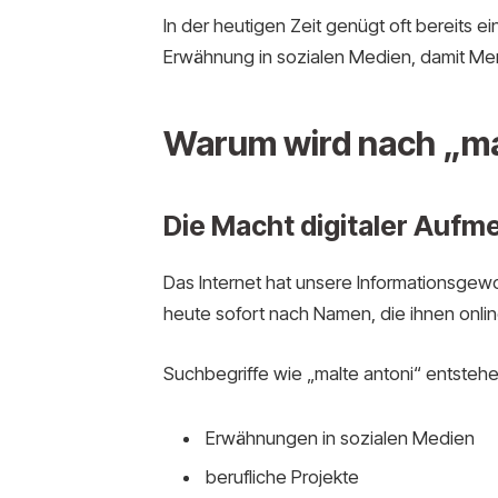
In der heutigen Zeit genügt oft bereits ein
Erwähnung in sozialen Medien, damit Me
Warum wird nach „ma
Die Macht digitaler Aufm
Das Internet hat unsere Informationsge
heute sofort nach Namen, die ihnen onl
Suchbegriffe wie „malte antoni“ entstehe
Erwähnungen in sozialen Medien
berufliche Projekte