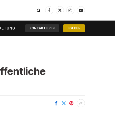
Facebook
X
Instagram
YouTube
(Twitter)
ALTUNG
KONTAKTIEREN
FOLGEN
ffentliche