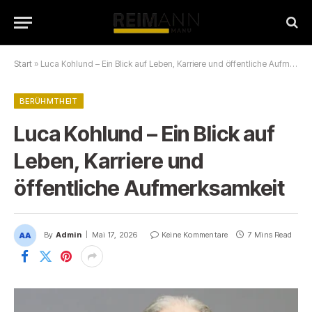
Start
»
Luca Kohlund – Ein Blick auf Leben, Karriere und öffentliche Aufmerksamkeit
BERÜHMTHEIT
Luca Kohlund – Ein Blick auf
Leben, Karriere und
öffentliche Aufmerksamkeit
By
Admin
Mai 17, 2026
Keine Kommentare
7 Mins Read