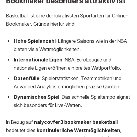
Bookmaker besonders attraktiv ist
Basketball ist eine der lukrativsten Sportarten für Online-
Bookmaker. Gründe hierfür sind:
Hohe Spielanzahl
: Längere Saisons wie in der NBA
bieten viele Wettmöglichkeiten.
Internationale Ligen
: NBA, EuroLeague und
nationale Ligen eröffnen ein breites Wettportfolio.
Datenfülle
: Spielerstatistiken, Teammetriken und
Advanced Analytics ermöglichen präzise Quoten.
Dynamisches Spiel
: Das schnelle Spieltempo eignet
sich besonders für Live-Wetten.
In Bezug auf
nalycovfer3 bookmaker basketball
bedeutet dies
kontinuierliche Wettmöglichkeiten,