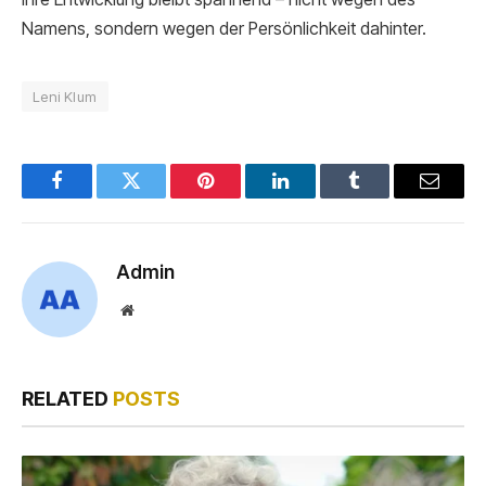
Namens, sondern wegen der Persönlichkeit dahinter.
Leni Klum
Facebook
Twitter
Pinterest
LinkedIn
Tumblr
Email
Admin
Website
RELATED
POSTS