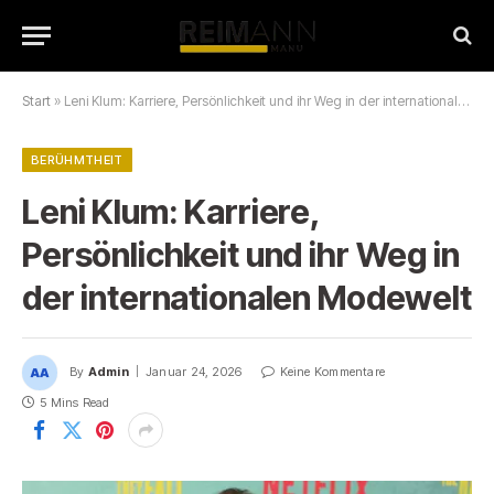
Start
»
Leni Klum: Karriere, Persönlichkeit und ihr Weg in der internationalen Modewelt
BERÜHMTHEIT
Leni Klum: Karriere,
Persönlichkeit und ihr Weg in
der internationalen Modewelt
By
Admin
Januar 24, 2026
Keine Kommentare
5 Mins Read