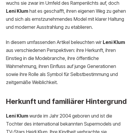
wuchs sie zwar im Umfeld des Rampenlichts auf, doch
Leni Klum
hat es geschafft, ihren eigenen Weg zu gehen
und sich als ernstzunehmendes Model mit klarer Haltung
und moderner Ausstrahlung zu etablieren.
In diesem umfassenden Artikel beleuchten wir
Leni Klum
aus verschiedenen Perspektiven: ihre Herkunft, ihren
Einstieg in die Modebranche, ihre öffentliche
Wahrnehmung, ihren Einfluss auf junge Generationen
sowie ihre Rolle als Symbol für Selbstbestimmung und
zeitgemäße Weiblichkeit.
Herkunft und familiärer Hintergrund
Leni Klum
wurde im Jahr 2004 geboren und ist die
Tochter des international bekannten Supermodels und
TV-Stars Heidi Klum. Ihre Kindheit verbrachte sie