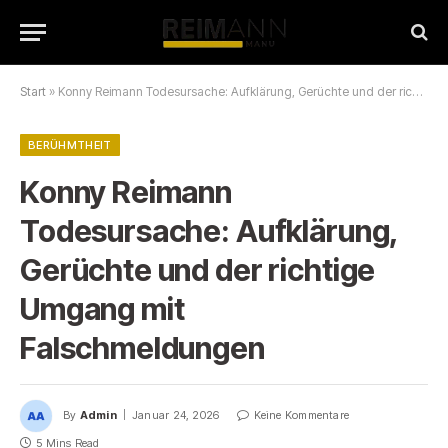
Start
»
Konny Reimann Todesursache: Aufklärung, Gerüchte und der richtige Umgang mit Falschmeldungen
BERÜHMTHEIT
Konny Reimann
Todesursache: Aufklärung,
Gerüchte und der richtige
Umgang mit
Falschmeldungen
By
Admin
Januar 24, 2026
Keine Kommentare
5 Mins Read