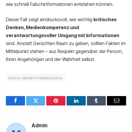
wie schnell Falschinformationen entstehen können.
Dieser Fall zeigt eindrucksvoll, wie wichtig
kritisches
Denken, Medienkompetenz und
verantwortungsvoller Umgang mit Informationen
sind. Anstatt Gerüchten Raum zu geben, sollten Fakten im
Mittelpunkt stehen – aus Respekt gegenüber der Person,
ihren Angehörigen und der Wahrheit selbst.
konny reimann todesursache
Facebook
Twitter
Pinterest
LinkedIn
Tumblr
Email
Admin