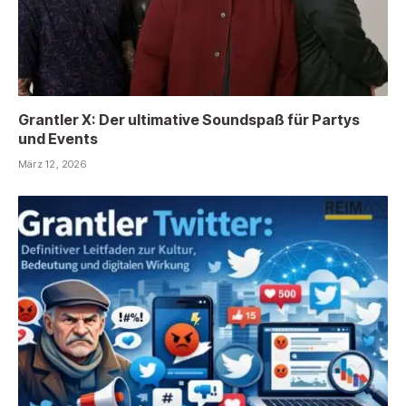
Grantler X: Der ultimative Soundspaß für Partys
und Events
März 12, 2026