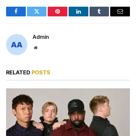
Facebook
Twitter
Pinterest
LinkedIn
Tumblr
Email
Admin
Website
RELATED
POSTS