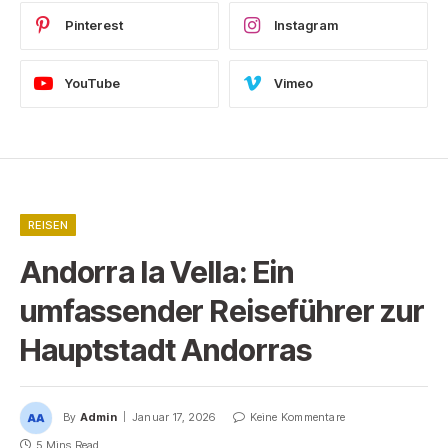
Pinterest
Instagram
YouTube
Vimeo
REISEN
Andorra la Vella: Ein
umfassender Reiseführer zur
Hauptstadt Andorras
By
Admin
Januar 17, 2026
Keine Kommentare
5 Mins Read