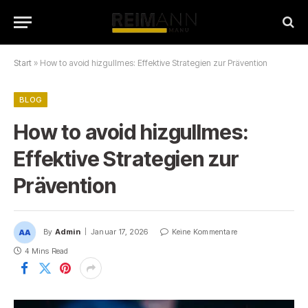
Start
»
How to avoid hizgullmes: Effektive Strategien zur Prävention
BLOG
How to avoid hizgullmes:
Effektive Strategien zur
Prävention
By
Admin
Januar 17, 2026
Keine Kommentare
4 Mins Read