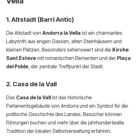
Vella
1. Altstadt (Barri Antic)
Die Altstadt von
Andorra la Vella
ist ein charmantes
Labyrinth aus engen Gassen, alten Steinhäusern und
kleinen Plätzen. Besonders sehenswert sind die
Kirche
Sant Esteve
mit romanischen Elementen und der
Plaça
del Poble
, der zentrale Treffpunkt der Stadt.
2. Casa de la Vall
Das
Casa de la Vall
ist das historische
Parlamentsgebäude von Andorra und ein Symbol für die
politische Geschichte des Landes. Besucher können
Führungen buchen und mehr über die jahrhundertealte
Tradition der lokalen Selbstverwaltung erfahren.