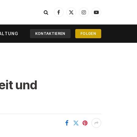
Facebook
X
Instagram
YouTube
(Twitter)
ALTUNG
KONTAKTIEREN
FOLGEN
eit und