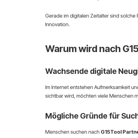
Gerade im digitalen Zeitalter sind solc
Innovation.
Warum wird nach G15
Wachsende digitale Neug
Im Internet entstehen Aufmerksamkeit und 
sichtbar wird, möchten viele Menschen m
Mögliche Gründe für Suc
Menschen suchen nach
G15Tool Partn