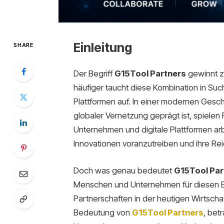
Einleitung
SHARE
Der Begriff
G15Tool Partners
gewinnt z
häufiger taucht diese Kombination in Su
Plattformen auf. In einer modernen Geschä
globaler Vernetzung geprägt ist, spielen
Unternehmen und digitale Plattformen ar
Innovationen voranzutreiben und ihre Re
Doch was genau bedeutet
G15Tool Par
Menschen und Unternehmen für diesen Beg
Partnerschaften in der heutigen Wirtschaf
Bedeutung von
G15Tool Partners
, bet