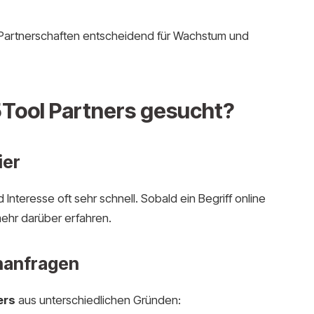
he Partnerschaften entscheidend für Wachstum und
Tool Partners gesucht?
ier
Interesse oft sehr schnell. Sobald ein Begriff online
ehr darüber erfahren.
hanfragen
ers
aus unterschiedlichen Gründen: