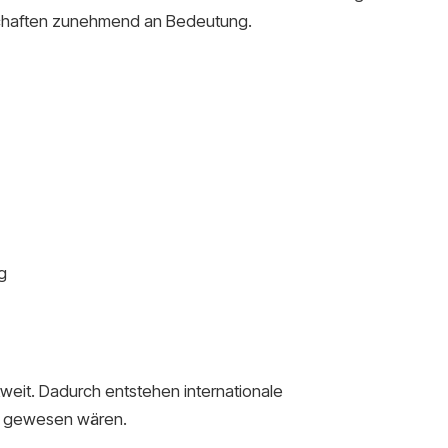
chaften zunehmend an Bedeutung.
g
weit. Dadurch entstehen internationale
ch gewesen wären.