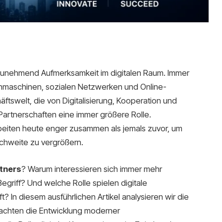
unehmend Aufmerksamkeit im digitalen Raum. Immer
chmaschinen, sozialen Netzwerken und Online-
ftswelt, die von Digitalisierung, Kooperation und
 Partnerschaften eine immer größere Rolle.
beiten heute enger zusammen als jemals zuvor, um
ichweite zu vergrößern.
tners
? Warum interessieren sich immer mehr
riff? Und welche Rolle spielen digitale
t? In diesem ausführlichen Artikel analysieren wir die
rachten die Entwicklung moderner