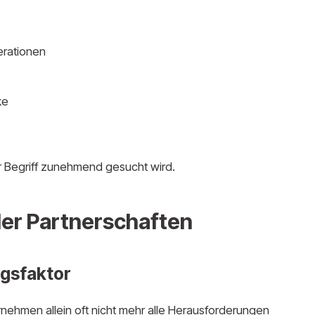
erationen
ke
r Begriff zunehmend gesucht wird.
ler Partnerschaften
lgsfaktor
nehmen allein oft nicht mehr alle Herausforderungen