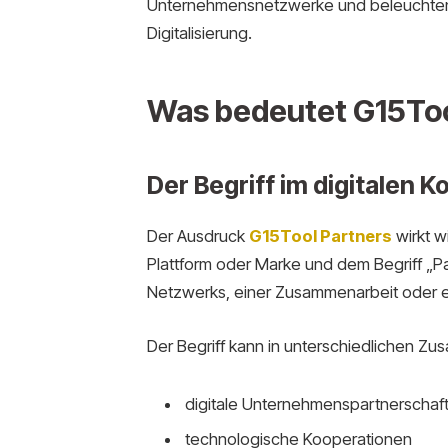
Unternehmensnetzwerke und beleuchten di
Digitalisierung.
Was bedeutet G15Too
Der Begriff im digitalen K
Der Ausdruck
G15Tool Partners
wirkt w
Plattform oder Marke und dem Begriff „Pa
Netzwerks, einer Zusammenarbeit oder ei
Der Begriff kann in unterschiedlichen
digitale Unternehmenspartnerschaf
technologische Kooperationen