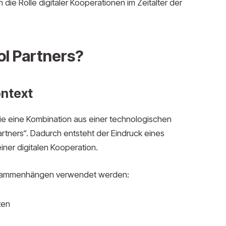
e Rolle digitaler Kooperationen im Zeitalter der
l Partners?
ontext
ie eine Kombination aus einer technologischen
rtners“. Dadurch entsteht der Eindruck eines
ner digitalen Kooperation.
 Zusammenhängen verwendet werden:
ten