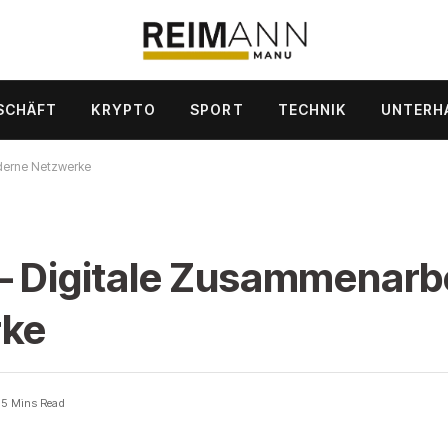
SCHÄFT
KRYPTO
SPORT
TECHNIK
UNTERH
oderne Netzwerke
 – Digitale Zusammenarb
rke
5 Mins Read