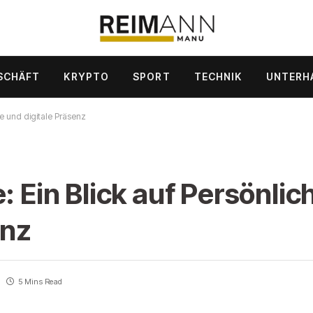
SCHÄFT
KRYPTO
SPORT
TECHNIK
UNTERH
ere und digitale Präsenz
: Ein Blick auf Persönlich
enz
5 Mins Read