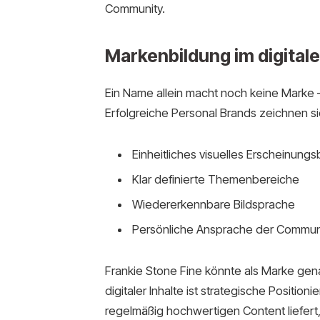
Community.
Markenbildung im digitale
Ein Name allein macht noch keine Marke 
Erfolgreiche Personal Brands zeichnen s
Einheitliches visuelles Erscheinungsb
Klar definierte Themenbereiche
Wiedererkennbare Bildsprache
Persönliche Ansprache der Commun
Frankie Stone Fine könnte als Marke gena
digitaler Inhalte ist strategische Positi
regelmäßig hochwertigen Content liefert, k