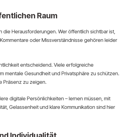
fentlichen Raum
die Herausforderungen. Wer öffentlich sichtbar ist,
ve Kommentare oder Missverständnisse gehören leider
tlichkeit entscheidend. Viele erfolgreiche
 um mentale Gesundheit und Privatsphäre zu schützen.
e Präsenz zu zeigen.
ere digitale Persönlichkeiten – lernen müssen, mit
ät, Gelassenheit und klare Kommunikation sind hier
nd Individualität