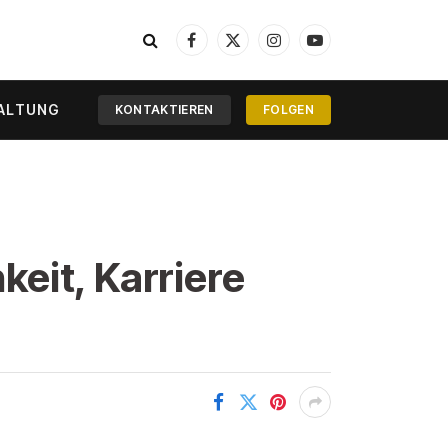
Facebook
X
Instagram
YouTube
(Twitter)
ALTUNG
KONTAKTIEREN
FOLGEN
keit, Karriere