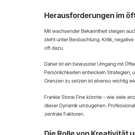
Herausforderungen im öf
Mit wachsender Bekanntheit steigen auch 
steht unter Beobachtung. Kritik, negati
oft dazu.
Daher ist ein bewusster Umgang mit Öffen
Persönlichkeiten entwickeln Strategien,
Grenzen zu setzen ist ebenso wichtig wi
Frankie Stone Fine könnte – wie viele and
dieser Dynamik umzugehen. Professionalit
zentrale Faktoren.
Die Rolle von Kreativität u