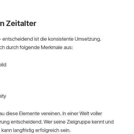
n Zeitalter
– entscheidend ist die konsistente Umsetzung.
ich durch folgende Merkmale aus:
ild
ity
u diese Elemente vereinen. In einer Welt voller
onierung entscheidend. Wer seine Zielgruppe kennt und
ann langfristig erfolgreich sein.