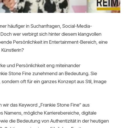
mer häufiger in Suchanfragen, Social-Media-
 Doch wer verbirgt sich hinter diesem klangvollen
ende Persönlichkeit im Entertainment-Bereich, eine
 Künstlerin?
 Marke und Persönlichkeit eng miteinander
kie Stone Fine zunehmend an Bedeutung. Sie
, sondern oft für ein ganzes Konzept aus Stil, Image
en wir das Keyword „Frankie Stone Fine“ aus
s Namens, mögliche Karrierebereiche, digitale
ie die Bedeutung von Authentizität in der heutigen