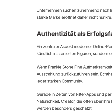
Unternehmen suchen zunehmend nach Infl
starke Marke eröffnet daher nicht nur kre
Authentizität als Erfolgsf
Ein zentraler Aspekt moderner Online-Per
künstlich inszenierten Figuren, sondern 
Wenn Frankie Stone Fine Aufmerksamkeit 
Ausstrahlung zurückzuführen sein. Echthei
jeder starken Community.
Gerade in Zeiten von Filter-Apps und pe
Natürlichkeit. Creator, die offen über ihr
werden besonders geschätzt.