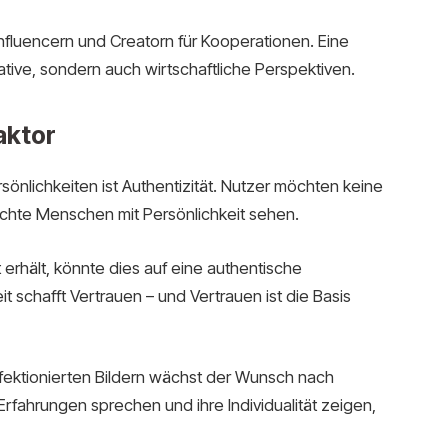
uencern und Creatorn für Kooperationen. Eine
ative, sondern auch wirtschaftliche Perspektiven.
aktor
sönlichkeiten ist Authentizität. Nutzer möchten keine
echte Menschen mit Persönlichkeit sehen.
erhält, könnte dies auf eine authentische
t schafft Vertrauen – und Vertrauen ist die Basis
rfektionierten Bildern wächst der Wunsch nach
e Erfahrungen sprechen und ihre Individualität zeigen,