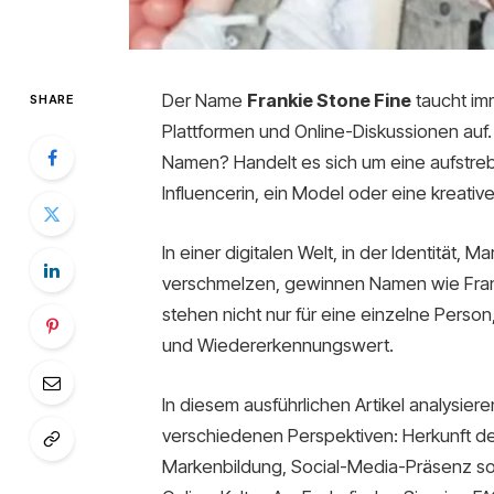
Der Name
Frankie Stone Fine
taucht im
SHARE
Plattformen und Online-Diskussionen auf.
Namen? Handelt es sich um eine aufstreb
Influencerin, ein Model oder eine kreative
In einer digitalen Welt, in der Identität,
verschmelzen, gewinnen Namen wie Fran
stehen nicht nur für eine einzelne Person
und Wiedererkennungswert.
In diesem ausführlichen Artikel analysier
verschiedenen Perspektiven: Herkunft de
Markenbildung, Social-Media-Präsenz sow