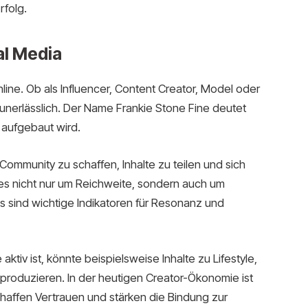
rfolg.
al Media
line. Ob als Influencer, Content Creator, Model oder
t unerlässlich. Der Name Frankie Stone Fine deutet
 aufgebaut wird.
 Community zu schaffen, Inhalte zu teilen und sich
 es nicht nur um Reichweite, sondern auch um
s sind wichtige Indikatoren für Resonanz und
tiv ist, könnte beispielsweise Inhalte zu Lifestyle,
produzieren. In der heutigen Creator-Ökonomie ist
 schaffen Vertrauen und stärken die Bindung zur