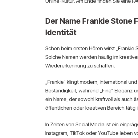
Online-Kultur. Am Ende finden Sie eine FA
Der Name Frankie Stone F
Identität
Schon beim ersten Hören wirkt „Frankie 
Solche Namen werden häufig im kreative
Wiedererkennung zu schaffen.
„Frankie“ klingt modern, international un
Beständigkeit, während „Fine“ Eleganz 
ein Name, der sowohl kraftvoll als auch äs
öffentlichen oder kreativen Bereich tätig i
In Zeiten von Social Media ist ein einp
Instagram, TikTok oder YouTube leben vo