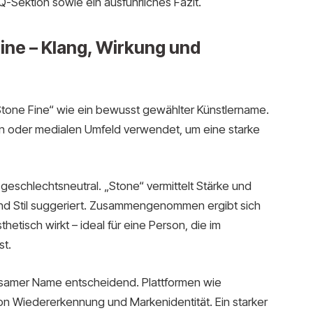
Q-Sektion sowie ein ausführliches Fazit.
ine – Klang, Wirkung und
Stone Fine“ wie ein bewusst gewählter Künstlername.
n oder medialen Umfeld verwendet, um eine starke
d geschlechtsneutral. „Stone“ vermittelt Stärke und
und Stil suggeriert. Zusammengenommen ergibt sich
thetisch wirkt – ideal für eine Person, die im
st.
rägsamer Name entscheidend. Plattformen wie
n Wiedererkennung und Markenidentität. Ein starker