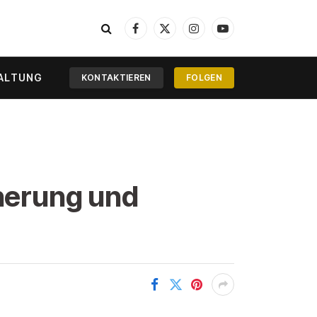
Facebook
X
Instagram
YouTube
(Twitter)
ALTUNG
KONTAKTIEREN
FOLGEN
nnerung und