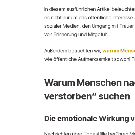
In diesem ausführlichen Artikel beleucht
es nicht nur um das öffentliche Interess
sozialer Medien, den Umgang mit Trauer 
von Erinnerung und Mitgefühl.
Außerdem betrachten wir,
warum Mens
wie öffentliche Aufmerksamkeit sowohl T
Warum Menschen nach
verstorben“ suchen
Die emotionale Wirkung 
Nachrichten über Todesfälle berühren Me