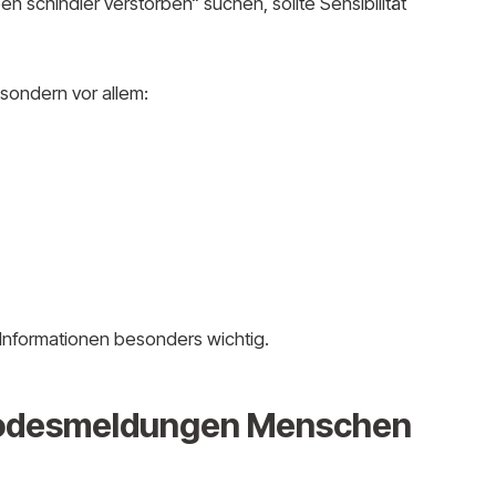
 schindler verstorben“ suchen, sollte Sensibilität
, sondern vor allem:
 Informationen besonders wichtig.
Todesmeldungen Menschen