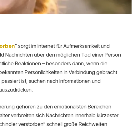
torben
“ sorgt im Internet für Aufmerksamkeit und
d Nachrichten über den möglichen Tod einer Person
ntliche Reaktionen – besonders dann, wenn die
 bekannten Persönlichkeiten in Verbindung gebracht
assiert ist, suchen nach Informationen und
 auszudrücken.
nnerung gehören zu den emotionalsten Bereichen
lter verbreiten sich Nachrichten innerhalb kürzester
chindler verstorben“ schnell große Reichweiten