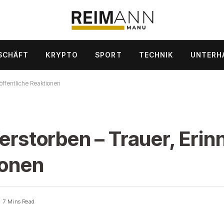
SCHÄFT
KRYPTO
SPORT
TECHNIK
UNTERH
öffentliche Reaktionen
Verstorben – Trauer, Eri
ionen
7 Mins Read