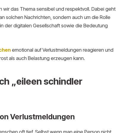
en wir das Thema sensibel und respektvoll. Dabei geht
e an solchen Nachrichten, sondern auch um die Rolle
in der digitalen Gesellschaft sowie die Bedeutung
chen
emotional auf Verlustmeldungen reagieren und
rost als auch Belastung erzeugen kann.
 „eileen schindler
von Verlustmeldungen
nschen oft tief. Selbst wenn man eine Person nicht