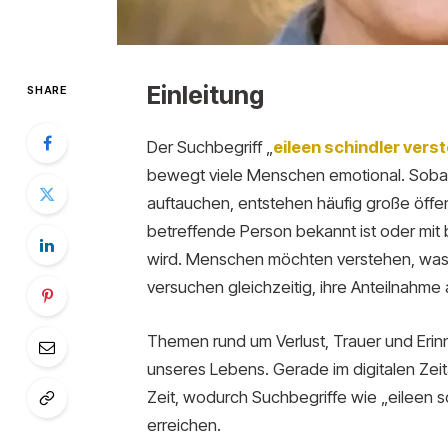
Einleitung
SHARE
Der Suchbegriff „
eileen schindler vers
bewegt viele Menschen emotional. Sobal
auftauchen, entstehen häufig große öffe
betreffende Person bekannt ist oder mit
wird. Menschen möchten verstehen, was p
versuchen gleichzeitig, ihre Anteilnahme
Themen rund um Verlust, Trauer und Eri
unseres Lebens. Gerade im digitalen Zeita
Zeit, wodurch Suchbegriffe wie „eileen s
erreichen.