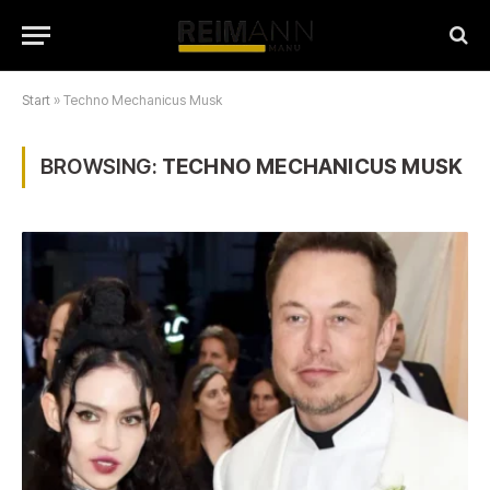
Start
»
Techno Mechanicus Musk
BROWSING:
TECHNO MECHANICUS MUSK