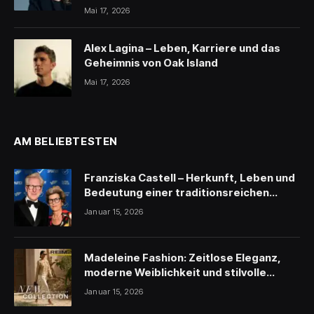
Mai 17, 2026
Alex Lagina – Leben, Karriere und das
Geheimnis von Oak Island
Mai 17, 2026
AM BELIEBTESTEN
Franziska Castell – Herkunft, Leben und
Bedeutung einer traditionsreichen
Persönlichkeit
Januar 15, 2026
Madeleine Fashion: Zeitlose Eleganz,
moderne Weiblichkeit und stilvolle
Inspiration
Januar 15, 2026