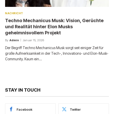
NACHRICHT
Techno Mechanicus Musk: Vision, Gerüchte
und Realität hinter Elon Musks
geheimnisvollem Projekt
By
Admin
Januar 15, 2026
Der Begriff Techno Mechanicus Musk sorgt seit einiger Zeit für
große Aufmerksamkeit in der Tech-, Innovations- und Elon-Musk-
Community. Kaum ein…
STAY IN TOUCH
Facebook
Twitter