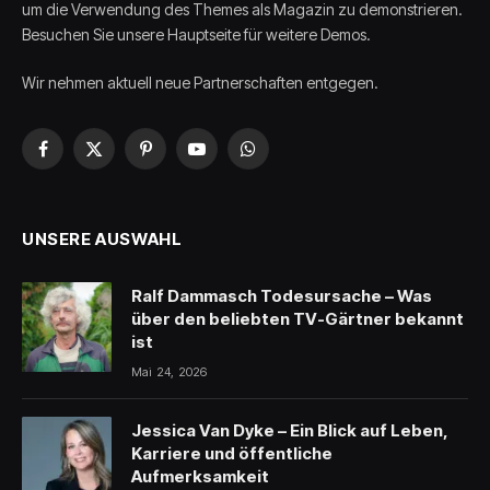
um die Verwendung des Themes als Magazin zu demonstrieren.
Besuchen Sie unsere Hauptseite für weitere Demos.
Wir nehmen aktuell neue Partnerschaften entgegen.
Facebook
X
Pinterest
YouTube
WhatsApp
(Twitter)
UNSERE AUSWAHL
Ralf Dammasch Todesursache – Was
über den beliebten TV-Gärtner bekannt
ist
Mai 24, 2026
Jessica Van Dyke – Ein Blick auf Leben,
Karriere und öffentliche
Aufmerksamkeit