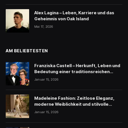
Alex Lagina – Leben, Karriere und das
Geheimnis von Oak Island
Mai 17, 2026
AM BELIEBTESTEN
Franziska Castell – Herkunft, Leben und
Bedeutung einer traditionsreichen
Persönlichkeit
Januar 15, 2026
Madeleine Fashion: Zeitlose Eleganz,
moderne Weiblichkeit und stilvolle
Inspiration
Januar 15, 2026