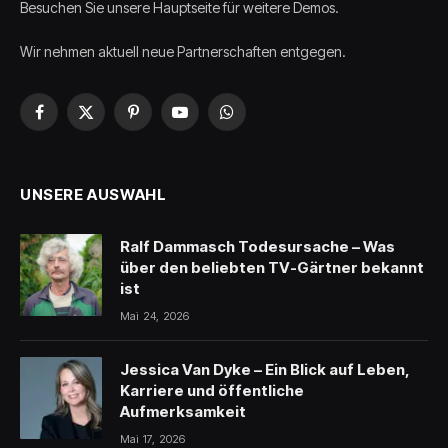
Besuchen Sie unsere Hauptseite für weitere Demos.
Wir nehmen aktuell neue Partnerschaften entgegen.
Facebook
X
Pinterest
YouTube
WhatsApp
(Twitter)
UNSERE AUSWAHL
Ralf Dammasch Todesursache – Was
über den beliebten TV-Gärtner bekannt
ist
Mai 24, 2026
Jessica Van Dyke – Ein Blick auf Leben,
Karriere und öffentliche
Aufmerksamkeit
Mai 17, 2026