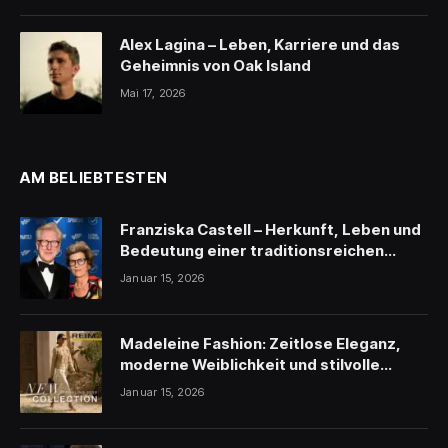
Alex Lagina – Leben, Karriere und das
Geheimnis von Oak Island
Mai 17, 2026
AM BELIEBTESTEN
Franziska Castell – Herkunft, Leben und
Bedeutung einer traditionsreichen
Persönlichkeit
Januar 15, 2026
Madeleine Fashion: Zeitlose Eleganz,
moderne Weiblichkeit und stilvolle
Inspiration
Januar 15, 2026