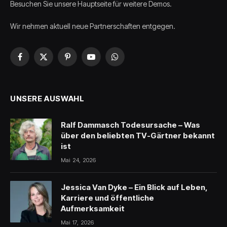
Besuchen Sie unsere Hauptseite für weitere Demos.
Wir nehmen aktuell neue Partnerschaften entgegen.
Facebook
X
Pinterest
YouTube
WhatsApp
(Twitter)
UNSERE AUSWAHL
Ralf Dammasch Todesursache – Was
über den beliebten TV-Gärtner bekannt
ist
Mai 24, 2026
Jessica Van Dyke – Ein Blick auf Leben,
Karriere und öffentliche
Aufmerksamkeit
Mai 17, 2026