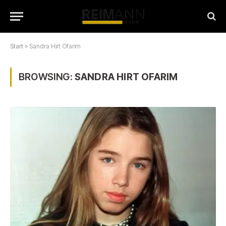
Start
»
Sandra Hirt Ofarim
BROWSING:
SANDRA HIRT OFARIM