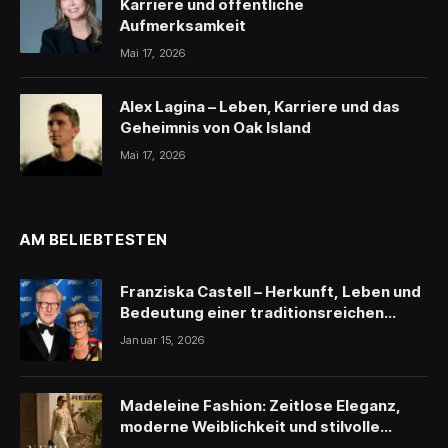
Karriere und öffentliche
Aufmerksamkeit
Mai 17, 2026
Alex Lagina – Leben, Karriere und das
Geheimnis von Oak Island
Mai 17, 2026
AM BELIEBTESTEN
Franziska Castell – Herkunft, Leben und
Bedeutung einer traditionsreichen
Persönlichkeit
Januar 15, 2026
Madeleine Fashion: Zeitlose Eleganz,
moderne Weiblichkeit und stilvolle
Inspiration