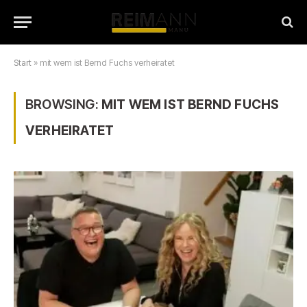
Start
»
mit wem ist Bernd Fuchs verheiratet
BROWSING:
MIT WEM IST BERND FUCHS
VERHEIRATET