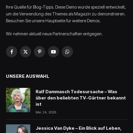
Ihre Quelle für Blog-Tipps. Diese Demo wurde speziell entwickelt,
um die Verwendung des Themes als Magazin zu demonstrieren.
Besuchen Sie unsere Hauptseite für weitere Demos.
Wir nehmen aktuell neue Partnerschaften entgegen.
Facebook
X
Pinterest
YouTube
WhatsApp
(Twitter)
UNSERE AUSWAHL
Ralf Dammasch Todesursache – Was
über den beliebten TV-Gärtner bekannt
ist
Mai 24, 2026
Jessica Van Dyke – Ein Blick auf Leben,