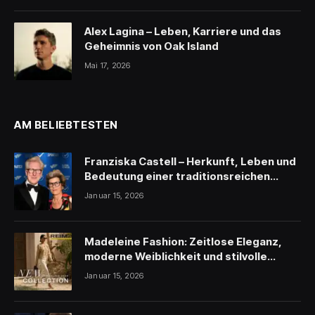
Alex Lagina – Leben, Karriere und das
Geheimnis von Oak Island
Mai 17, 2026
AM BELIEBTESTEN
Franziska Castell – Herkunft, Leben und
Bedeutung einer traditionsreichen
Persönlichkeit
Januar 15, 2026
Madeleine Fashion: Zeitlose Eleganz,
moderne Weiblichkeit und stilvolle
Inspiration
Januar 15, 2026