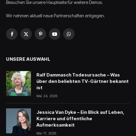
Besuchen Sie unsere Hauptseite für weitere Demos.
Wir nehmen aktuell neue Partnerschaften entgegen.
Facebook
X
Pinterest
YouTube
WhatsApp
(Twitter)
UNSERE AUSWAHL
Ralf Dammasch Todesursache – Was
über den beliebten TV-Gärtner bekannt
ist
Mai 24, 2026
Jessica Van Dyke – Ein Blick auf Leben,
Karriere und öffentliche
Aufmerksamkeit
Mai 17, 2026