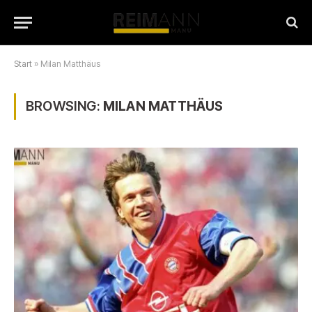
Start
»
Milan Matthäus
BROWSING:
MILAN MATTHÄUS