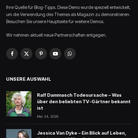
Ihre Quelle für Blog-Tipps. Diese Demo wurde speziell entwickelt,
um die Verwendung des Themes als Magazin zu demonstrieren.
Besuchen Sie unsere Hauptseite für weitere Demos.
Wir nehmen aktuell neue Partnerschaften entgegen.
Facebook
X
Pinterest
YouTube
WhatsApp
(Twitter)
UNSERE AUSWAHL
Ralf Dammasch Todesursache – Was
über den beliebten TV-Gärtner bekannt
ist
Mai 24, 2026
Jessica Van Dyke – Ein Blick auf Leben,