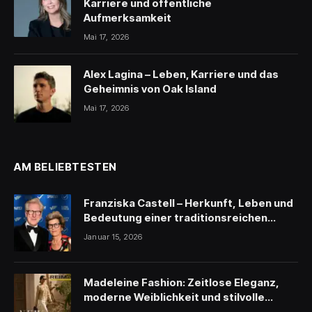
Karriere und öffentliche
Aufmerksamkeit
Mai 17, 2026
Alex Lagina – Leben, Karriere und das
Geheimnis von Oak Island
Mai 17, 2026
AM BELIEBTESTEN
Franziska Castell – Herkunft, Leben und
Bedeutung einer traditionsreichen
Persönlichkeit
Januar 15, 2026
Madeleine Fashion: Zeitlose Eleganz,
moderne Weiblichkeit und stilvolle
Inspiration