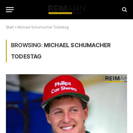
Start
»
Michael Schumacher Todestag
BROWSING:
MICHAEL SCHUMACHER
TODESTAG