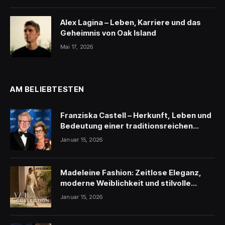
Alex Lagina – Leben, Karriere und das
Geheimnis von Oak Island
Mai 17, 2026
AM BELIEBTESTEN
Franziska Castell – Herkunft, Leben und
Bedeutung einer traditionsreichen
Persönlichkeit
Januar 15, 2026
Madeleine Fashion: Zeitlose Eleganz,
moderne Weiblichkeit und stilvolle
Inspiration
Januar 15, 2026