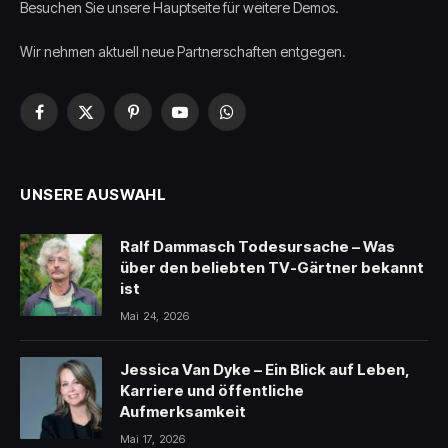
Besuchen Sie unsere Hauptseite für weitere Demos.
Wir nehmen aktuell neue Partnerschaften entgegen.
Facebook
X
Pinterest
YouTube
WhatsApp
(Twitter)
UNSERE AUSWAHL
Ralf Dammasch Todesursache – Was
über den beliebten TV-Gärtner bekannt
ist
Mai 24, 2026
Jessica Van Dyke – Ein Blick auf Leben,
Karriere und öffentliche
Aufmerksamkeit
Mai 17, 2026