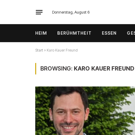
Donnerstag, August 6
HEIM
BERÜHMTHEIT
ESSEN
GE
Start
»
Karo Kauer Freund
BROWSING:
KARO KAUER FREUND