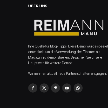
ÜBER UNS
Ihre Quelle für Blog-Tipps. Diese Demo wurde speziel
entwickelt, um die Verwendung des Themes als
Magazin zu demonstrieren. Besuchen Sie unsere
Hauptseite für weitere Demos.
Wir nehmen aktuell neue Partnerschaften entgegen.
Facebook
X
Pinterest
YouTube
WhatsApp
(Twitter)