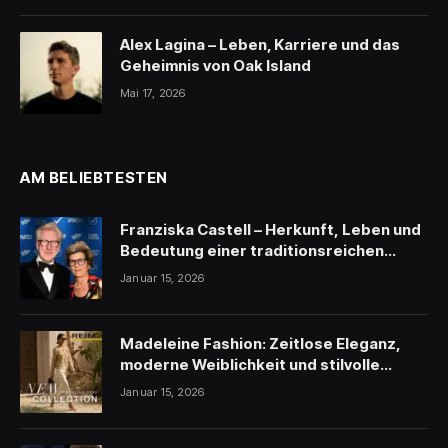
Alex Lagina – Leben, Karriere und das
Geheimnis von Oak Island
Mai 17, 2026
AM BELIEBTESTEN
Franziska Castell – Herkunft, Leben und
Bedeutung einer traditionsreichen
Persönlichkeit
Januar 15, 2026
Madeleine Fashion: Zeitlose Eleganz,
moderne Weiblichkeit und stilvolle
Inspiration
Januar 15, 2026