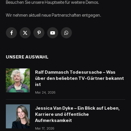
Besuchen Sie unsere Hauptseite für weitere Demos.
Wir nehmen aktuell neue Partnerschaften entgegen.
Facebook
X
Pinterest
YouTube
WhatsApp
(Twitter)
UNSERE AUSWAHL
Ralf Dammasch Todesursache – Was
über den beliebten TV-Gärtner bekannt
ist
Mai 24, 2026
Jessica Van Dyke – Ein Blick auf Leben,
Karriere und öffentliche
Aufmerksamkeit
Mai 17, 2026