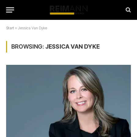
Start
»
Jessica Van Dyke
BROWSING:
JESSICA VAN DYKE