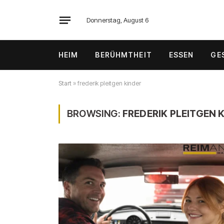
Donnerstag, August 6
HEIM
BERÜHMTHEIT
ESSEN
GE
Start
»
frederik pleitgen kinder
BROWSING:
FREDERIK PLEITGEN 