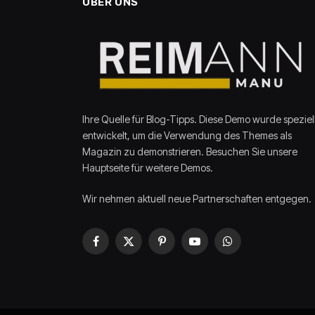
ÜBER UNS
Ihre Quelle für Blog-Tipps. Diese Demo wurde speziel
entwickelt, um die Verwendung des Themes als
Magazin zu demonstrieren. Besuchen Sie unsere
Hauptseite für weitere Demos.
Wir nehmen aktuell neue Partnerschaften entgegen.
Facebook
X
Pinterest
YouTube
WhatsApp
(Twitter)