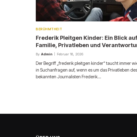
BERÜHMTHEIT
Frederik Pleitgen Kinder: Ein Blick au
Familie, Privatleben und Verantwort
By
Admin
Februar 18, 2026
Der Begriff „frederik pleitgen kinder“ taucht immer w
in Suchanfragen auf, wenn es um das Privatleben de
bekannten Journalisten Frederik…