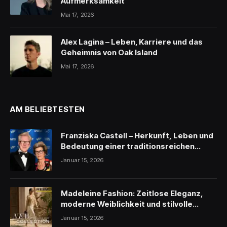
Aufmerksamkeit
Mai 17, 2026
Alex Lagina – Leben, Karriere und das
Geheimnis von Oak Island
Mai 17, 2026
AM BELIEBTESTEN
Franziska Castell – Herkunft, Leben und
Bedeutung einer traditionsreichen
Persönlichkeit
Januar 15, 2026
Madeleine Fashion: Zeitlose Eleganz,
moderne Weiblichkeit und stilvolle
Inspiration
Januar 15, 2026