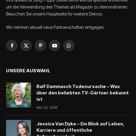
um die Verwendung des Themes als Magazin zu demonstrieren.
Besuchen Sie unsere Hauptseite für weitere Demos.
Wir nehmen aktuell neue Partnerschaften entgegen.
Facebook
X
Pinterest
YouTube
WhatsApp
(Twitter)
UNSERE AUSWAHL
Ralf Dammasch Todesursache – Was
über den beliebten TV-Gärtner bekannt
ist
Mai 24, 2026
Jessica Van Dyke – Ein Blick auf Leben,
Karriere und öffentliche