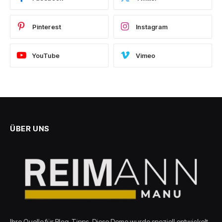
Pinterest
Instagram
YouTube
Vimeo
ÜBER UNS
Ihre Quelle für Blog-Tipps. Diese Demo wurde speziell entwickelt,