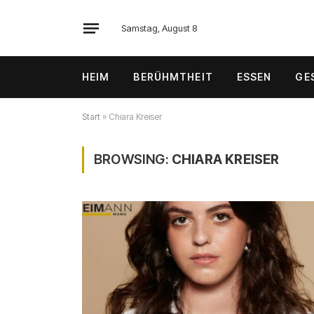
Samstag, August 8
HEIM
BERÜHMTHEIT
ESSEN
GE
Start
»
Chiara Kreiser
BROWSING:
CHIARA KREISER