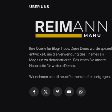
ÜBER UNS
Ihre Quelle für Blog-Tipps. Diese Demo wurde speziel
entwickelt, um die Verwendung des Themes als
Magazin zu demonstrieren. Besuchen Sie unsere
Hauptseite für weitere Demos.
Wir nehmen aktuell neue Partnerschaften entgegen.
Facebook
X
Pinterest
YouTube
WhatsApp
(Twitter)