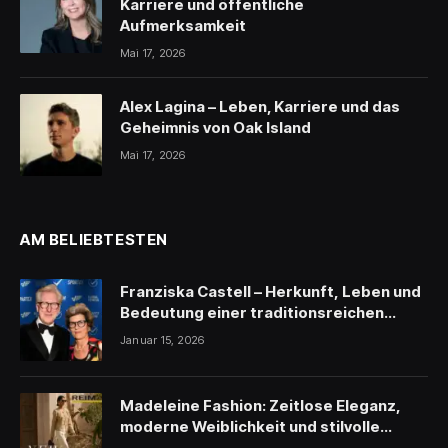
Karriere und öffentliche
Aufmerksamkeit
Mai 17, 2026
Alex Lagina – Leben, Karriere und das
Geheimnis von Oak Island
Mai 17, 2026
AM BELIEBTESTEN
Franziska Castell – Herkunft, Leben und
Bedeutung einer traditionsreichen
Persönlichkeit
Januar 15, 2026
Madeleine Fashion: Zeitlose Eleganz,
moderne Weiblichkeit und stilvolle
Inspiration