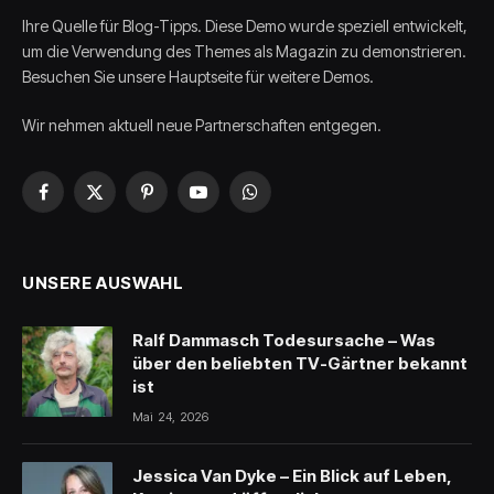
Ihre Quelle für Blog-Tipps. Diese Demo wurde speziell entwickelt,
um die Verwendung des Themes als Magazin zu demonstrieren.
Besuchen Sie unsere Hauptseite für weitere Demos.
Wir nehmen aktuell neue Partnerschaften entgegen.
Facebook
X
Pinterest
YouTube
WhatsApp
(Twitter)
UNSERE AUSWAHL
Ralf Dammasch Todesursache – Was
über den beliebten TV-Gärtner bekannt
ist
Mai 24, 2026
Jessica Van Dyke – Ein Blick auf Leben,