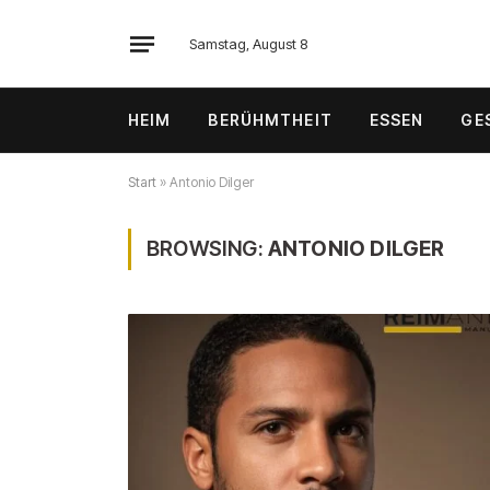
Samstag, August 8
HEIM
BERÜHMTHEIT
ESSEN
GE
Start
»
Antonio Dilger
BROWSING:
ANTONIO DILGER