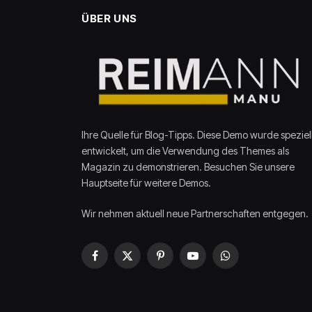
ÜBER UNS
Ihre Quelle für Blog-Tipps. Diese Demo wurde speziel
entwickelt, um die Verwendung des Themes als
Magazin zu demonstrieren. Besuchen Sie unsere
Hauptseite für weitere Demos.
Wir nehmen aktuell neue Partnerschaften entgegen.
Facebook
X
Pinterest
YouTube
WhatsApp
(Twitter)