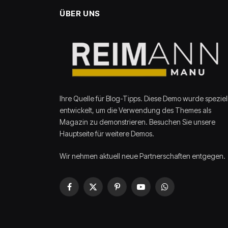
ÜBER UNS
Ihre Quelle für Blog-Tipps. Diese Demo wurde speziel
entwickelt, um die Verwendung des Themes als
Magazin zu demonstrieren. Besuchen Sie unsere
Hauptseite für weitere Demos.
Wir nehmen aktuell neue Partnerschaften entgegen.
Facebook
X
Pinterest
YouTube
WhatsApp
(Twitter)