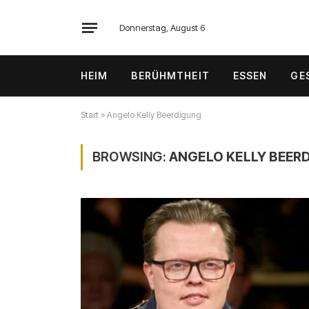
Donnerstag, August 6
HEIM
BERÜHMTHEIT
ESSEN
GE
Start
»
Angelo Kelly Beerdigung
BROWSING:
ANGELO KELLY BEER