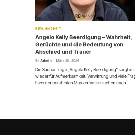
BERÜHMTHEIT
Angelo Kelly Beerdigung – Wahrheit,
Gerüchte und die Bedeutung von
Abschied und Trauer
By
Admin
März 28, 2026
Die Suchanfrage „Angelo Kelly Beerdigung“ sorgt im
wieder für Aufmerksamkeit, Verwirrung und viele Fra
Fans der berühmten Musikerfamilie suchen nach…